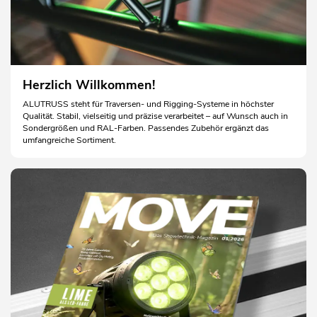
Herzlich Willkommen!
ALUTRUSS steht für Traversen- und Rigging-Systeme in höchster
Qualität. Stabil, vielseitig und präzise verarbeitet – auf Wunsch auch in
Sondergrößen und RAL-Farben. Passendes Zubehör ergänzt das
umfangreiche Sortiment.