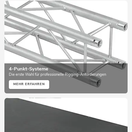
4-Punkt-Systeme
Die erste Wahl für professionelle Rigging-Anforderungen
MEHR ERFAHREN