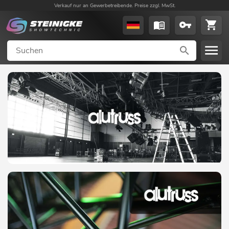
Verkauf nur an Gewerbetreibende. Preise zzgl. MwSt.