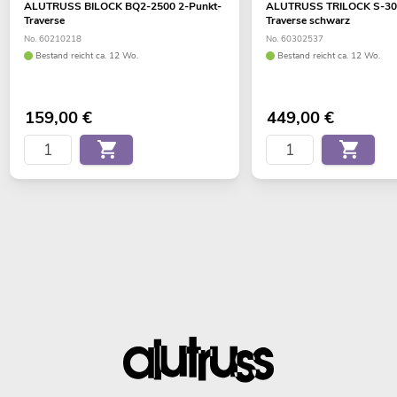
ALUTRUSS BILOCK BQ2-2500 2-Punkt-
ALUTRUSS TRILOCK S-300
Traverse
Traverse schwarz
No. 60210218
No. 60302537
Bestand reicht ca. 12 Wo.
Bestand reicht ca. 12 Wo.
159,00
€
449,00
€