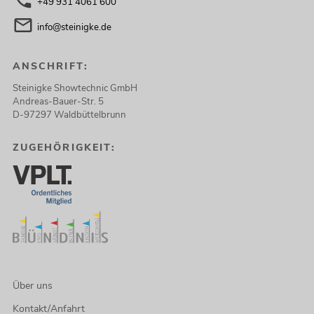
+49 931 4061 600
info@steinigke.de
ANSCHRIFT:
Steinigke Showtechnic GmbH
Andreas-Bauer-Str. 5
D-97297 Waldbüttelbrunn
ZUGEHÖRIGKEIT:
Über uns
Kontakt/Anfahrt