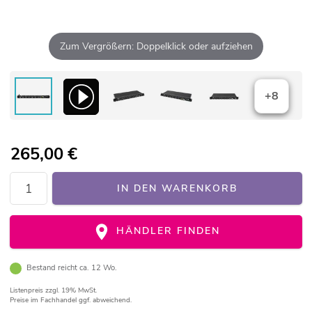
Zum Vergrößern: Doppelklick oder aufziehen
+8
265,00
€
IN DEN WARENKORB
HÄNDLER FINDEN
Bestand reicht ca. 12 Wo.
Listenpreis
zzgl. 19% MwSt.
Preise im Fachhandel ggf. abweichend.