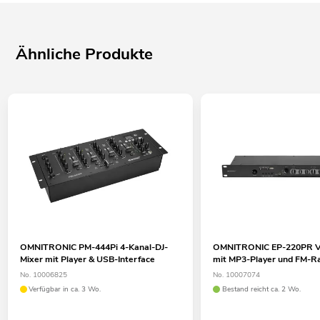
Ähnliche Produkte
OMNITRONIC PM-444Pi 4-Kanal-DJ-
OMNITRONIC EP-220PR Vo
Mixer mit Player & USB-Interface
mit MP3-Player und FM-R
No. 10006825
No. 10007074
Verfügbar in ca. 3 Wo.
Bestand reicht ca. 2 Wo.