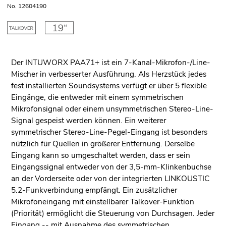
No. 12604190
Der INTUWORX PAA71+ ist ein 7-Kanal-Mikrofon-/Line-
Mischer in verbesserter Ausführung. Als Herzstück jedes
fest installierten Soundsystems verfügt er über 5 flexible
Eingänge, die entweder mit einem symmetrischen
Mikrofonsignal oder einem unsymmetrischen Stereo-Line-
Signal gespeist werden können. Ein weiterer
symmetrischer Stereo-Line-Pegel-Eingang ist besonders
nützlich für Quellen in größerer Entfernung. Derselbe
Eingang kann so umgeschaltet werden, dass er sein
Eingangssignal entweder von der 3,5-mm-Klinkenbuchse
an der Vorderseite oder von der integrierten LINKOUSTIC
5.2-Funkverbindung empfängt. Ein zusätzlicher
Mikrofoneingang mit einstellbarer Talkover-Funktion
(Priorität) ermöglicht die Steuerung von Durchsagen. Jeder
Eingang -- mit Ausnahme des symmetrischen