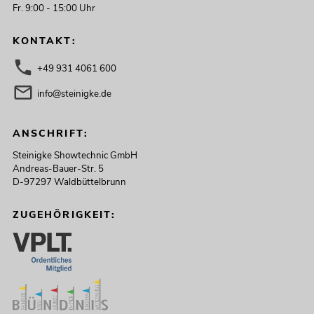
Fr. 9:00 - 15:00 Uhr
KONTAKT:
+49 931 4061 600
info@steinigke.de
ANSCHRIFT:
Steinigke Showtechnic GmbH
Andreas-Bauer-Str. 5
D-97297 Waldbüttelbrunn
ZUGEHÖRIGKEIT: