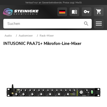
Verkauf nur an Gewerbetreibende. Preise zzgl. MwSt.
Audio
/
Audiomixer
/
Rack-Mixer
INTUSONIC PAA71+ Mikrofon-Line-Mixer