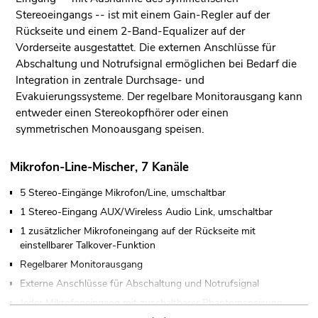
Stereoeingangs -- ist mit einem Gain-Regler auf der
Rückseite und einem 2-Band-Equalizer auf der
Vorderseite ausgestattet. Die externen Anschlüsse für
Abschaltung und Notrufsignal ermöglichen bei Bedarf die
Integration in zentrale Durchsage- und
Evakuierungssysteme. Der regelbare Monitorausgang kann
entweder einen Stereokopfhörer oder einen
symmetrischen Monoausgang speisen.
Mikrofon-Line-Mischer, 7 Kanäle
5 Stereo-Eingänge Mikrofon/Line, umschaltbar
1 Stereo-Eingang AUX/Wireless Audio Link, umschaltbar
1 zusätzlicher Mikrofoneingang auf der Rückseite mit
einstellbarer Talkover-Funktion
Regelbarer Monitorausgang
Externe Anschlüsse für Abschaltung und Notrufsignal
Jeder Mikrofoneingang mit zuschaltbarer Phantomspeisung
(12 V)