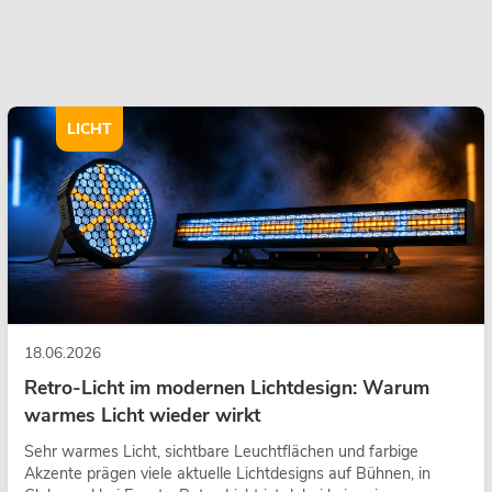
LICHT
18.06.2026
Retro-Licht im modernen Lichtdesign: Warum
warmes Licht wieder wirkt
Sehr warmes Licht, sichtbare Leuchtflächen und farbige
Akzente prägen viele aktuelle Lichtdesigns auf Bühnen, in