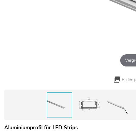
Vergr
Bilderg
Aluminiumprofil für LED Strips