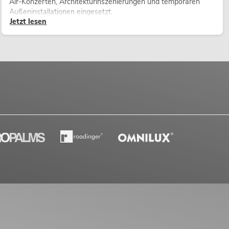
Air-Konzerten, Architekturinszenierungen und temporären
Außeninstallationen eingesetzt.
Jetzt lesen