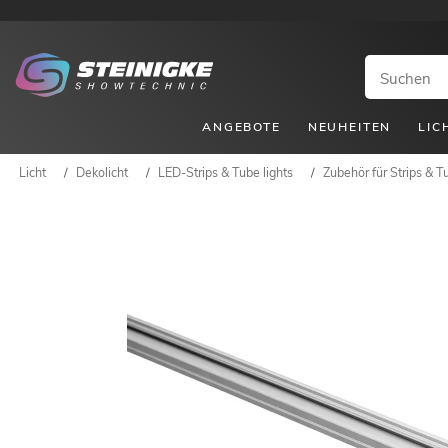
ANGEBOTE
NEUHEITEN
LIC
Licht
/
Dekolicht
/
LED-Strips & Tube lights
/
Zubehör für Strips & T