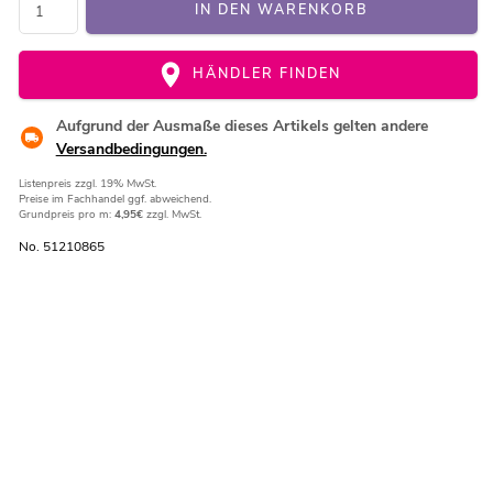
IN DEN WARENKORB
HÄNDLER FINDEN
Aufgrund der Ausmaße dieses Artikels gelten andere
Versandbedingungen.
Listenpreis
zzgl. 19% MwSt.
Preise im Fachhandel ggf. abweichend.
Grundpreis pro m:
4,95€
zzgl. MwSt.
No. 51210865