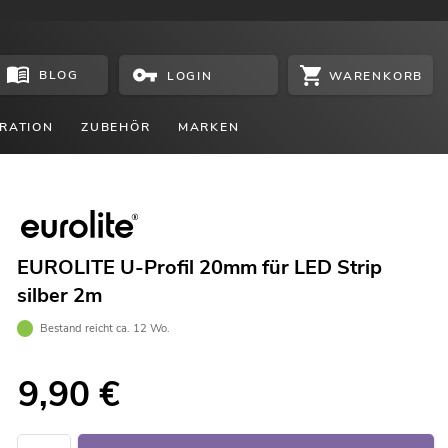
BLOG
WARENKORB
LOGIN
RATION
ZUBEHÖR
MARKEN
EUROLITE U-Profil 20mm für LED Strip
silber 2m
Bestand reicht ca. 12 Wo.
9,90
€