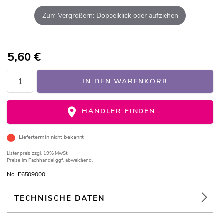
Zum Vergrößern: Doppelklick oder aufziehen
5,60
€
IN DEN WARENKORB
HÄNDLER FINDEN
Liefertermin nicht bekannt
Listenpreis
zzgl. 19% MwSt.
Preise im Fachhandel ggf. abweichend.
No. E6509000
TECHNISCHE DATEN