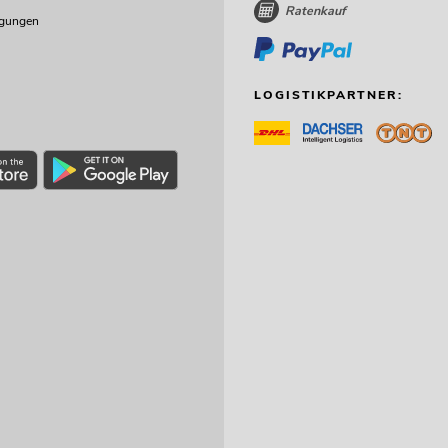
Ratenkauf
ngungen
LOGISTIKPARTNER: