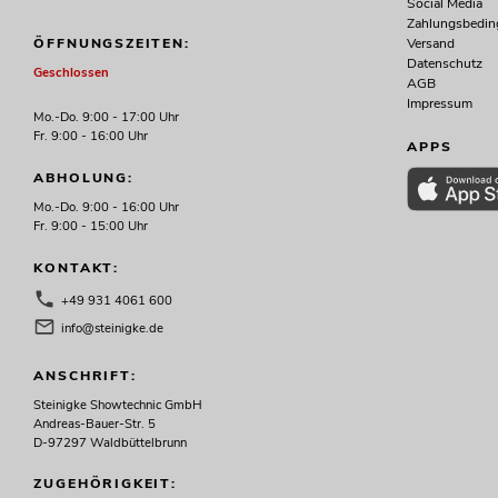
Social Media
Zahlungsbedi
Versand
ÖFFNUNGSZEITEN:
Datenschutz
Geschlossen
AGB
Impressum
Mo.-Do. 9:00 - 17:00 Uhr
Fr. 9:00 - 16:00 Uhr
APPS
ABHOLUNG:
Mo.-Do. 9:00 - 16:00 Uhr
Fr. 9:00 - 15:00 Uhr
KONTAKT:
+49 931 4061 600
info@steinigke.de
ANSCHRIFT:
Steinigke Showtechnic GmbH
Andreas-Bauer-Str. 5
D-97297 Waldbüttelbrunn
ZUGEHÖRIGKEIT: