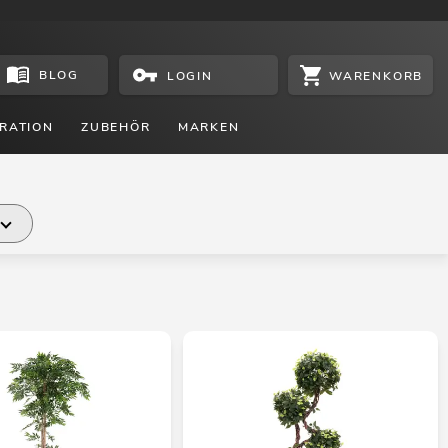
BLOG
WARENKORB
LOGIN
RATION
ZUBEHÖR
MARKEN