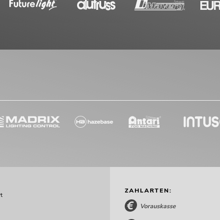
ZAHLARTEN:
t
Vorauskasse