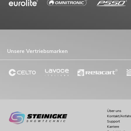
Unsere Vertriebsmarken
Über uns
Kontakt/Anfahr
Support
Karriere