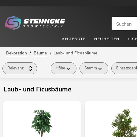
ANGEBOTE
NEUHEITEN
LIC
/
Dekoration
Bäume
/
Laub- und Ficusbäume
Relevanz
Höhe
Stamm
Einsatzgebi
Laub- und Ficusbäume