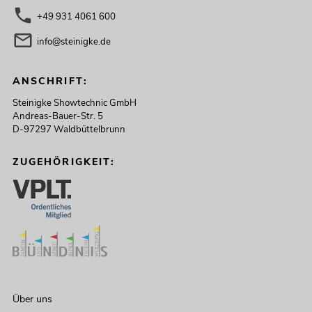
+49 931 4061 600
info@steinigke.de
ANSCHRIFT:
Steinigke Showtechnic GmbH
Andreas-Bauer-Str. 5
D-97297 Waldbüttelbrunn
ZUGEHÖRIGKEIT:
Über uns