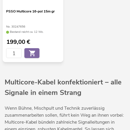
PSSO Multicore 16-pol 15m gr
No. 30247656
Bestand reicht ca. 12 Wo.
199,00
€
Multicore-Kabel konfektioniert – alle
Signale in einem Strang
Wenn Bühne, Mischpult und Technik zuverlässig
zusammenarbeiten sollen, führt kein Weg an ihnen vorbei:
Multicore-Kabel bündeln zahlreiche Signalleitungen in
einem einzigen, robusten Kabelmantel. So lassen sich