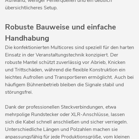
Aufwand, weniger Fehlerquellen und ein deutlich
übersichtlicheres Setup.
Robuste Bauweise und einfache
Handhabung
Die konfektionierten Multicores sind speziell für den harten
Einsatz in der Veranstaltungstechnik konzipiert. Der
robuste Mantel schützt zuverlässig vor Abrieb, Knicken
und Trittschäden, während die flexible Konstruktion ein
leichtes Aufrollen und Transportieren ermöglicht. Auch bei
häufigem Bühnenbetrieb bleiben die Signale stabil und
störungsfrei.
Dank der professionellen Steckverbindungen, etwa
mehrpolige Rundstecker oder XLR-Anschlüsse, lassen
sich die Kabel schnell anschließen und sicher verriegeln.
Unterschiedliche Längen und Polzahlen machen sie
anpassungsfähig für jede Produktionsgröße, vom kleinen