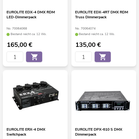
EUROLITE EDX-4 DMX RDM
EUROLITE EDX-4RT DMX RDM
LED-Dimmerpack
Truss Dimmerpack
No. 70064068
No. 70064074
Bestand reicht ca. 12 Wo.
Bestand reicht ca. 12 Wo.
165,00
€
135,00
€
EUROLITE ERX-4 DMX
EUROLITE DPX-610 S DMX
Switchpack
Dimmerpack