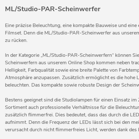
ML/Studio-PAR-Scheinwerfer
Eine präzise Beleuchtung, eine kompakte Bauweise und eine
Filmset. Denn die ML/Studio-PAR-Scheinwerfer aus unserem On
zu rücken.
In der Kategorie „ML/Studio-PAR-Scheinwerfern“ können Sie
Scheinwerfern aus unserem Online Shop kommen neben tradit
Helligkeit, Farbqualität sowie eine breite Palette von Farbte
Atmosphäre anzupassen. Zusätzlich ermöglicht es die hohe Li
beleuchten. Das kompakte sowie robuste Design der Scheinwe
Bestens geeignet sind die Studiolampen für einen Einsatz 
Sortiment auch professionelle Verhältnisse für die Beleucht
zusätzlich flimmerfrei. Dies bedeutet, dass das durch die LED
aufnimmt. Denn die Frequenz der LEDs lässt sich bei den mei
verursacht durch nicht flimmerfreies Licht, werden dank des