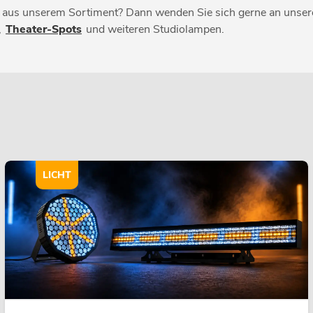
us unserem Sortiment? Dann wenden Sie sich gerne an unsere 
,
Theater-Spots
und weiteren Studiolampen.
LICHT