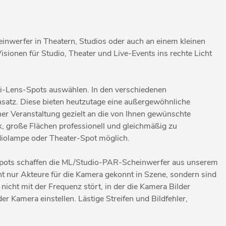
nwerfer in Theatern, Studios oder auch an einem kleinen
ionen für Studio, Theater und Live-Events ins rechte Licht
i-Lens-Spots auswählen. In den verschiedenen
satz. Diese bieten heutzutage eine außergewöhnliche
iner Veranstaltung gezielt an die von Ihnen gewünschte
k, große Flächen professionell und gleichmäßig zu
diolampe oder Theater-Spot möglich.
rspots schaffen die ML/Studio-PAR-Scheinwerfer aus unserem
ht nur Akteure für die Kamera gekonnt in Szene, sondern sind
nicht mit der Frequenz stört, in der die Kamera Bilder
 Kamera einstellen. Lästige Streifen und Bildfehler,