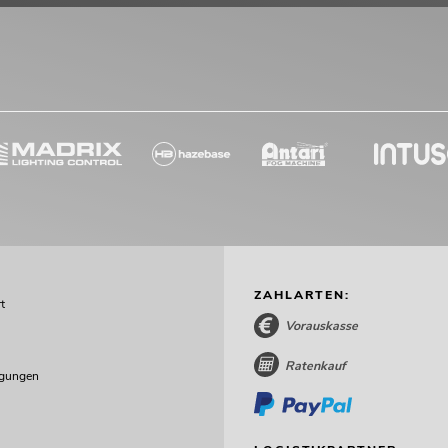
ZAHLARTEN:
t
Vorauskasse
Ratenkauf
ngungen