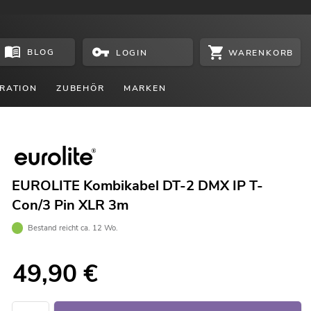
BLOG
WARENKORB
LOGIN
RATION
ZUBEHÖR
MARKEN
EUROLITE Kombikabel DT-2 DMX IP T-
Con/3 Pin XLR 3m
Bestand reicht ca. 12 Wo.
49,90
€