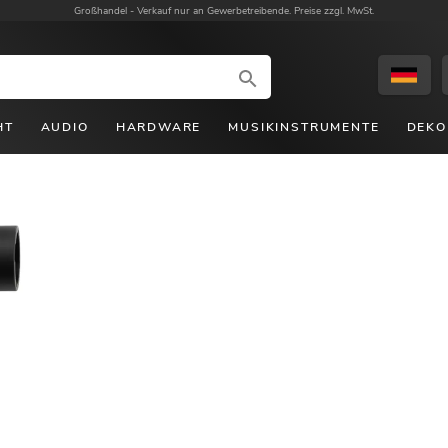
Großhandel -
Verkauf nur an Gewerbetreibende. Preise zzgl. MwSt.
HT
AUDIO
HARDWARE
MUSIKINSTRUMENTE
DEKO