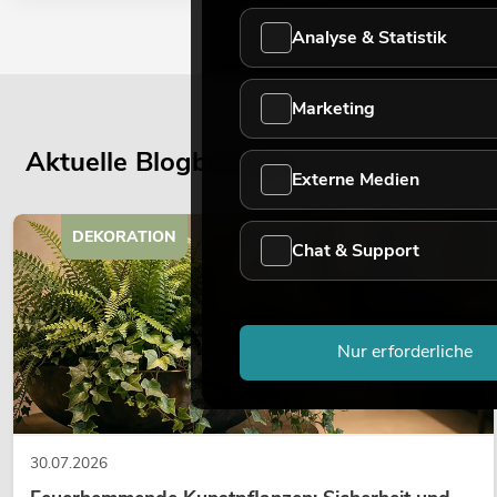
Analyse & Statistik
Marketing
Aktuelle Blogbeiträge
Externe Medien
DEKORATION
Chat & Support
Nur erforderliche
30.07.2026