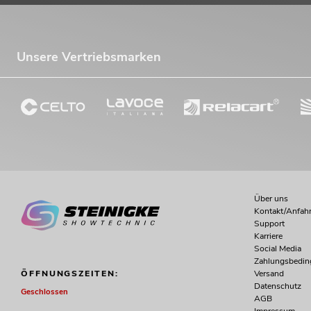
Unsere Vertriebsmarken
Über uns
Kontakt/Anfahr
Support
Karriere
Social Media
Zahlungsbedi
Versand
ÖFFNUNGSZEITEN:
Datenschutz
Geschlossen
AGB
Impressum