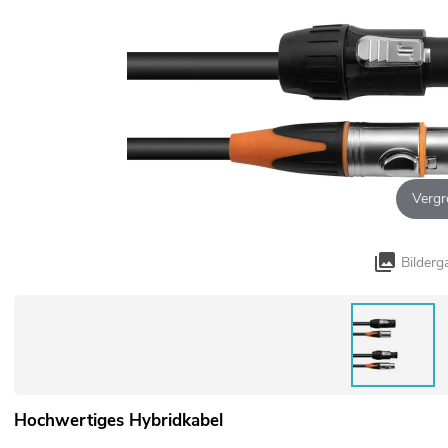
Vergr
Bilderg
Hochwertiges Hybridkabel