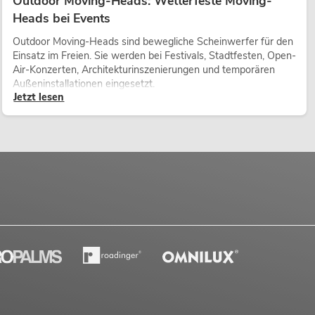
Outdoor Moving-Heads: Wetterfeste Moving-
Heads bei Events
Outdoor Moving-Heads sind bewegliche Scheinwerfer für den
Einsatz im Freien. Sie werden bei Festivals, Stadtfesten, Open-
Air-Konzerten, Architekturinszenierungen und temporären
Außeninstallationen eingesetzt.
Jetzt lesen