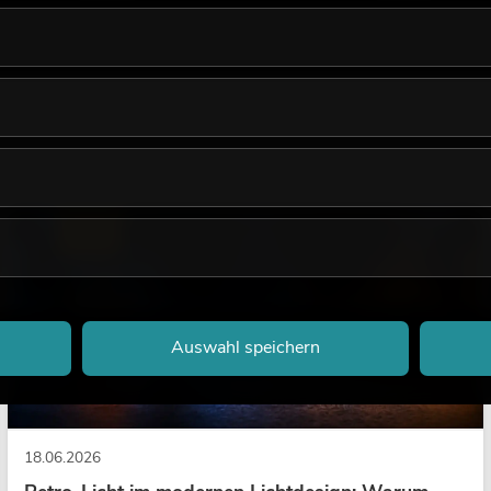
LICHT
Auswahl speichern
18.06.2026