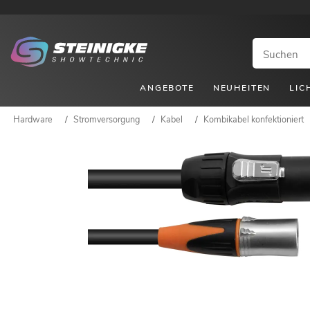
ANGEBOTE
NEUHEITEN
LIC
Hardware
/
Stromversorgung
/
Kabel
/
Kombikabel konfektioniert