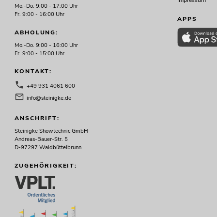
Mo.-Do. 9:00 - 17:00 Uhr
Fr. 9:00 - 16:00 Uhr
APPS
ABHOLUNG:
Mo.-Do. 9:00 - 16:00 Uhr
Fr. 9:00 - 15:00 Uhr
KONTAKT:
+49 931 4061 600
info@steinigke.de
ANSCHRIFT:
Steinigke Showtechnic GmbH
Andreas-Bauer-Str. 5
D-97297 Waldbüttelbrunn
ZUGEHÖRIGKEIT: