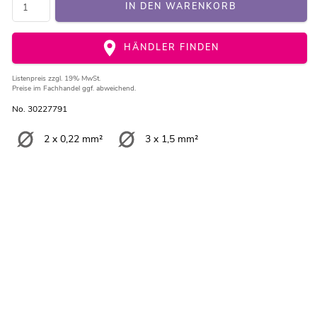
IN DEN WARENKORB
HÄNDLER FINDEN
Listenpreis
zzgl. 19% MwSt.
Preise im Fachhandel ggf. abweichend.
No. 30227791
2 x 0,22 mm²
3 x 1,5 mm²