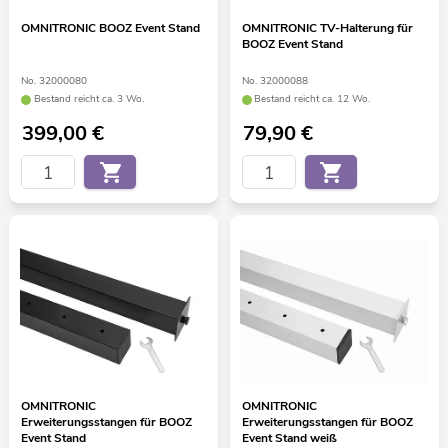
OMNITRONIC BOOZ Event Stand
OMNITRONIC TV-Halterung für
BOOZ Event Stand
No. 32000080
No. 32000088
Bestand reicht ca. 3 Wo.
Bestand reicht ca. 12 Wo.
399,00
€
79,90
€
OMNITRONIC
OMNITRONIC
Erweiterungsstangen für BOOZ
Erweiterungsstangen für BOOZ
Event Stand
Event Stand weiß