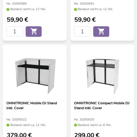
No. 32000089
No. 32000091
Bestand reicht ca. 12 Wo.
Bestand reicht ca. 12 Wo.
59,90
€
59,90
€
OMNITRONIC Mobile DJ Stand
OMNITRONIC Compact Mobile DJ
inkl. Cover
Stand inkl. Cover
No. 32000022
No. 32000025
Bestand reicht ca. 12 Wo.
Bestand reicht ca. 8 Wo.
379,00
€
299,00
€