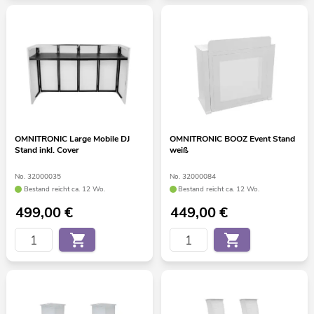
OMNITRONIC Large Mobile DJ
OMNITRONIC BOOZ Event Stand
Stand inkl. Cover
weiß
No. 32000035
No. 32000084
Bestand reicht ca. 12 Wo.
Bestand reicht ca. 12 Wo.
499,00
€
449,00
€