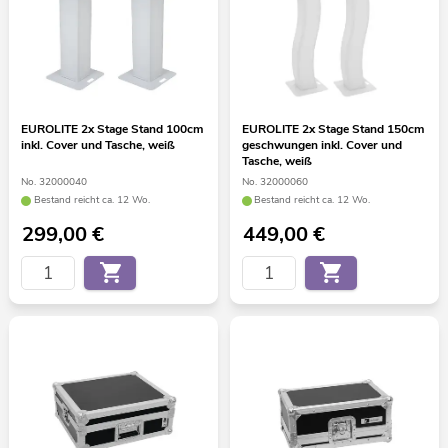
EUROLITE 2x Stage Stand 100cm
EUROLITE 2x Stage Stand 150cm
inkl. Cover und Tasche, weiß
geschwungen inkl. Cover und
Tasche, weiß
No. 32000040
No. 32000060
Bestand reicht ca. 12 Wo.
Bestand reicht ca. 12 Wo.
299,00
€
449,00
€