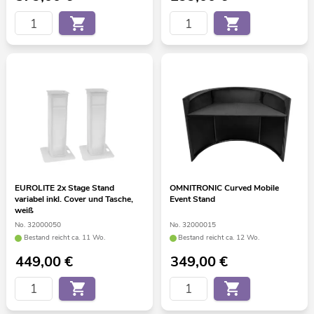
EUROLITE 2x Stage Stand
OMNITRONIC Curved Mobile
variabel inkl. Cover und Tasche,
Event Stand
weiß
No. 32000050
No. 32000015
Bestand reicht ca. 11 Wo.
Bestand reicht ca. 12 Wo.
449,00
€
349,00
€