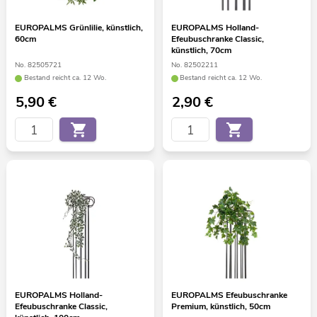
EUROPALMS Grünlilie, künstlich,
EUROPALMS Holland-
60cm
Efeubuschranke Classic,
künstlich, 70cm
No. 82505721
No. 82502211
Bestand reicht ca. 12 Wo.
Bestand reicht ca. 12 Wo.
5,90
€
2,90
€
EUROPALMS Holland-
EUROPALMS Efeubuschranke
Efeubuschranke Classic,
Premium, künstlich, 50cm