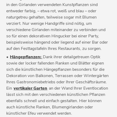
in den Girlanden verwendeten Kunstpflanzen sind
entweder farbig, – etwa rot, weiß und blau – oder
naturgetreu gehalten, teilweise sogar mit Blumen
verziert. Nur wenige Handgriffe sind nötig, um
verschiedene Girlanden miteinander zu verbinden und
so für einen dekorativen Hingucker bei einer Party,
beispielsweise hängend oder liegend auf einer Bar oder
auf den Festtagstafeln Ihres Restaurants, zu sorgen.
•
Hängepflanzen:
Dank ihrer detailgetreuen Optik
sowie der locker fallenden Ranken und Blätter eignen
sich die künstlichen Hängepflanzen besonders für die
Dekoration von Balkonen, Terrassen oder Wintergärten
Ihres Gastronomiebetriebs oder Ihrer Geschäftsräume.
Ein
vertikaler Garten
an der Wand Ihrer Eventlocation
lässt sich mit den verschiedenen künstlichen Pflanzen
ebenfalls schnell und einfach gestalten. Hier können
auch künstliche Ranken, Blumengirlanden oder
künstlicher Efeu verwendet werden.