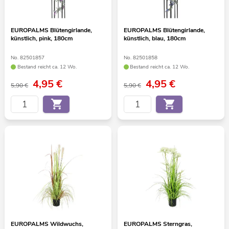
EUROPALMS Blütengirlande,
EUROPALMS Blütengirlande,
künstlich, pink, 180cm
künstlich, blau, 180cm
No. 82501857
No. 82501858
Bestand reicht ca. 12 Wo.
Bestand reicht ca. 12 Wo.
4,95
€
4,95
€
5,90 €
5,90 €
EUROPALMS Wildwuchs,
EUROPALMS Sterngras,