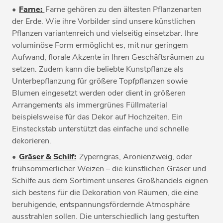
•
Farne:
Farne gehören zu den ältesten Pflanzenarten
der Erde. Wie ihre Vorbilder sind unsere künstlichen
Pflanzen variantenreich und vielseitig einsetzbar. Ihre
voluminöse Form ermöglicht es, mit nur geringem
Aufwand, florale Akzente in Ihren Geschäftsräumen zu
setzen. Zudem kann die beliebte Kunstpflanze als
Unterbepflanzung für größere Topfpflanzen sowie
Blumen eingesetzt werden oder dient in größeren
Arrangements als immergrünes Füllmaterial
beispielsweise für das Dekor auf Hochzeiten. Ein
Einsteckstab unterstützt das einfache und schnelle
dekorieren.
•
Gräser & Schilf:
Zyperngras, Aronienzweig, oder
frühsommerlicher Weizen – die künstlichen Gräser und
Schilfe aus dem Sortiment unseres Großhandels eignen
sich bestens für die Dekoration von Räumen, die eine
beruhigende, entspannungsfördernde Atmosphäre
ausstrahlen sollen. Die unterschiedlich lang gestuften