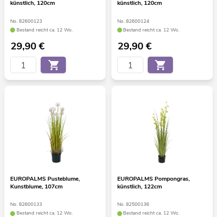
künstlich, 120cm
künstlich, 120cm
No. 82600123
No. 82600124
Bestand reicht ca. 12 Wo.
Bestand reicht ca. 12 Wo.
29,90
€
29,90
€
EUROPALMS Pusteblume,
EUROPALMS Pompongras,
Kunstblume, 107cm
künstlich, 122cm
No. 82600133
No. 82500136
Bestand reicht ca. 12 Wo.
Bestand reicht ca. 12 Wo.