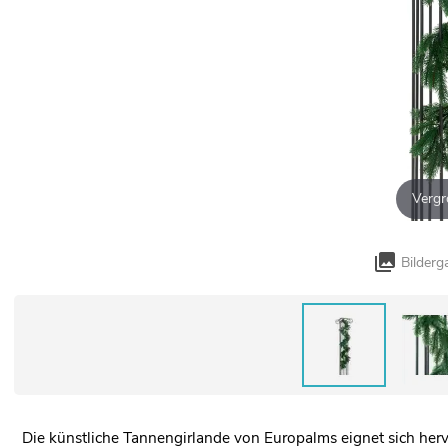
Vergr
Bilderg
Die künstliche Tannengirlande von Europalms eignet sich herv