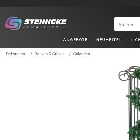
ANGEBOTE
NEUHEITEN
LIC
Dekoration
/
Ranken & Gräser
/
Girlanden