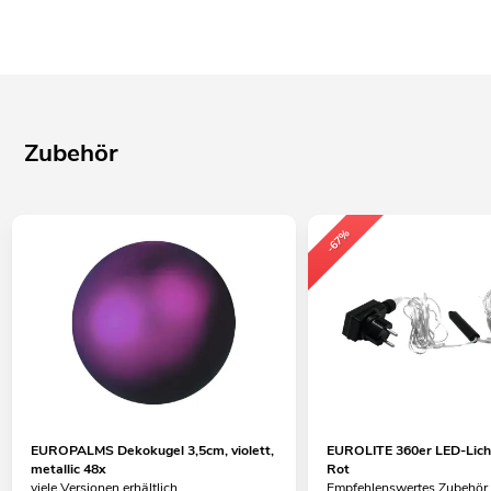
Zubehör
-67%
EUROPALMS Dekokugel 3,5cm, violett,
EUROLITE 360er LED-Lich
metallic 48x
Rot
viele Versionen erhältlich
Empfehlenswertes Zubehör