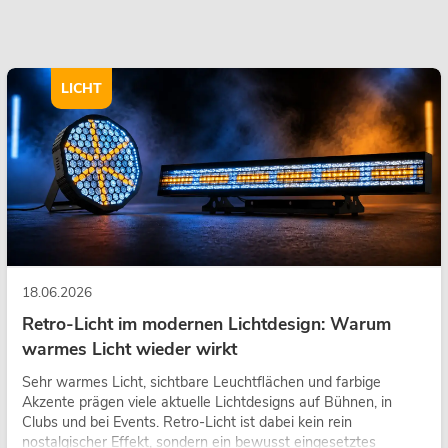
LICHT
18.06.2026
Retro-Licht im modernen Lichtdesign: Warum
warmes Licht wieder wirkt
Sehr warmes Licht, sichtbare Leuchtflächen und farbige
Akzente prägen viele aktuelle Lichtdesigns auf Bühnen, in
Clubs und bei Events. Retro-Licht ist dabei kein rein
nostalgischer Effekt, sondern ein bewusst eingesetztes