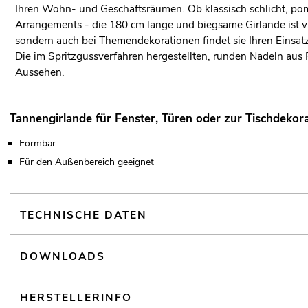
Ihren Wohn- und Geschäftsräumen. Ob klassisch schlicht, pom
Arrangements - die 180 cm lange und biegsame Girlande ist vie
sondern auch bei Themendekorationen findet sie Ihren Einsatz
Die im Spritzgussverfahren hergestellten, runden Nadeln aus P
Aussehen.
Tannengirlande für Fenster, Türen oder zur Tischdekor
Formbar
Für den Außenbereich geeignet
TECHNISCHE DATEN
DOWNLOADS
HERSTELLERINFO