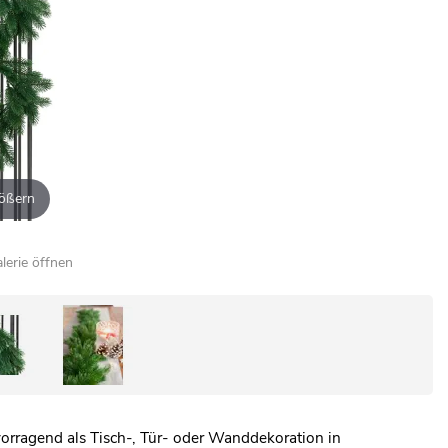
ößern
alerie öffnen
orragend als Tisch-, Tür- oder Wanddekoration in