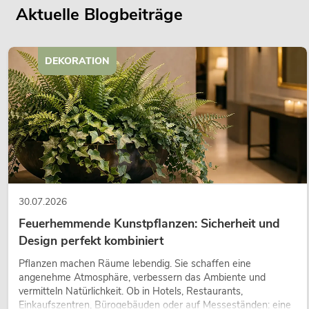
Aktuelle Blogbeiträge
DEKORATION
30.07.2026
Feuerhemmende Kunstpflanzen: Sicherheit und
Design perfekt kombiniert
Pflanzen machen Räume lebendig. Sie schaffen eine
angenehme Atmosphäre, verbessern das Ambiente und
vermitteln Natürlichkeit. Ob in Hotels, Restaurants,
Einkaufszentren, Bürogebäuden oder auf Messeständen: eine