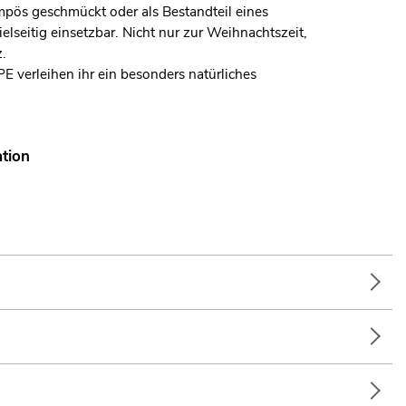
pös geschmückt oder als Bestandteil eines
lseitig einsetzbar. Nicht nur zur Weihnachtszeit,
.
E verleihen ihr ein besonders natürliches
ation