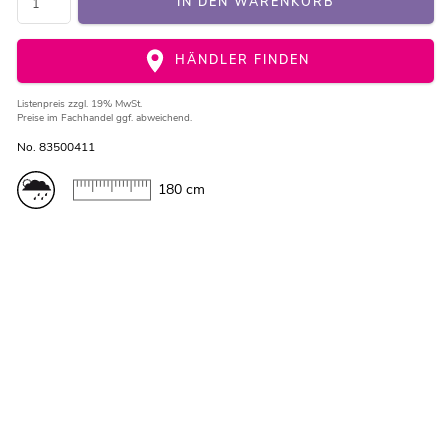
IN DEN WARENKORB
HÄNDLER FINDEN
Listenpreis
zzgl. 19% MwSt.
Preise im Fachhandel ggf. abweichend.
No. 83500411
180 cm