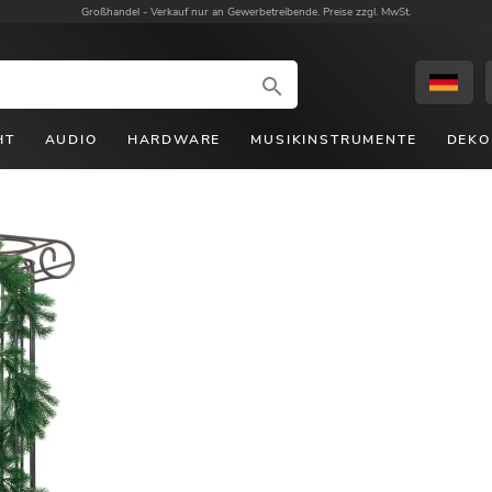
Großhandel -
Verkauf nur an Gewerbetreibende. Preise zzgl. MwSt.
HT
AUDIO
HARDWARE
MUSIKINSTRUMENTE
DEKO