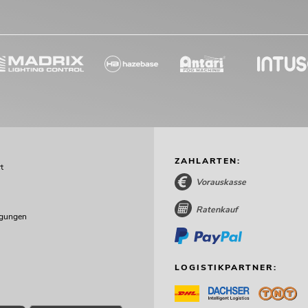
ZAHLARTEN:
t
Vorauskasse
Ratenkauf
ngungen
LOGISTIKPARTNER: