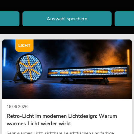
Auswahl speichern
LICHT
18.06.2026
Retro-Licht im modernen Lichtdesign: Warum
warmes Licht wieder wirkt
Sehr warmes Licht, sichtbare Leuchtflächen und farbige