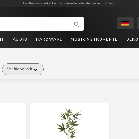
Großhandel -
Verkauf nur an Gewerbetreibende. Preise zzgl. MwSt.
HT
AUDIO
HARDWARE
MUSIKINSTRUMENTE
DEKO
Verfügbarkeit