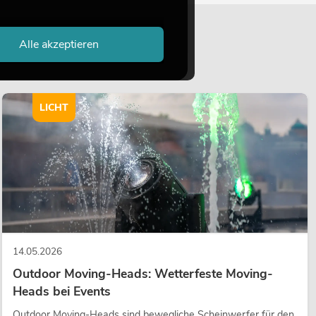
Alle akzeptieren
LICHT
14.05.2026
Outdoor Moving-Heads: Wetterfeste Moving-
Heads bei Events
Outdoor Moving-Heads sind bewegliche Scheinwerfer für den