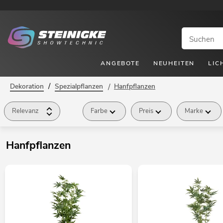
ANGEBOTE
NEUHEITEN
LIC
/
Dekoration
Spezialpflanzen
/
Hanfpflanzen
Relevanz
Farbe
Preis
Marke
Hanfpflanzen