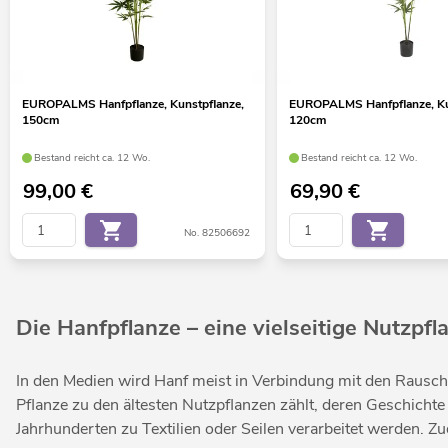
EUROPALMS Hanfpflanze, Kunstpflanze,
EUROPALMS Hanfpflanze, Ku
150cm
120cm
Bestand reicht ca. 12 Wo.
Bestand reicht ca. 12 Wo.
99,00
€
69,90
€
No. 82506692
Die Hanfpflanze – eine vielseitige Nutzpfl
In den Medien wird Hanf meist in Verbindung mit den Rauschm
Pflanze zu den ältesten Nutzpflanzen zählt, deren Geschichte 
Jahrhunderten zu Textilien oder Seilen verarbeitet werden.