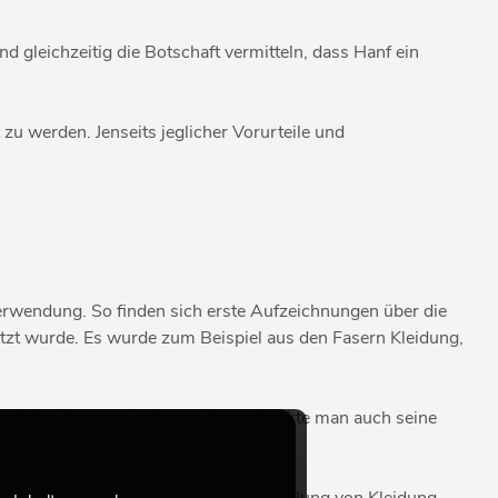
nd gleichzeitig die Botschaft vermitteln, dass Hanf ein
zu werden. Jenseits jeglicher Vorurteile und
 Verwendung. So finden sich erste Aufzeichnungen über die
tzt wurde. Es wurde zum Beispiel aus den Fasern Kleidung,
schätzt. Erst im Laufe der Zeit entdeckte man auch seine
wurden.