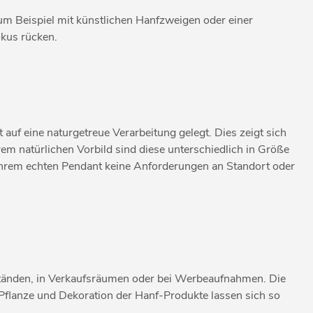
zum Beispiel mit künstlichen Hanfzweigen oder einer
okus rücken.
auf eine naturgetreue Verarbeitung gelegt. Dies zeigt sich
em natürlichen Vorbild sind diese unterschiedlich in Größe
 ihrem echten Pendant keine Anforderungen an Standort oder
eständen, in Verkaufsräumen oder bei Werbeaufnahmen. Die
 Pflanze und Dekoration der Hanf-Produkte lassen sich so