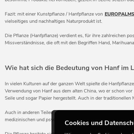
Fazit: mit einer Kunstpflanze / Hanfpflanze von
EUROPALM
vielseitiges und nachhaltiges Naturprodukt ist.
Die Pflanze (Hanfpflanze) verdient es, für ihre zahlreichen 
Missverständnisse, die oft mit den Begriffen Hand, Marihuan
Wie hat sich die Bedeutung von Hanf im 
In vielen Kulturen auf der ganzen Welt spielte die Hanfpflan
Verwendung von Hanf aus dem alten China, wo er schon vor m
Seile und sogar Papier hergestellt. Auch in der traditionelle
Auch in anderen Teilen der Welt, wurde Hanf schon in der Anti
medizinischen und psychoaktiven Eigenschaften, welche in ein
Cookies und Datensch