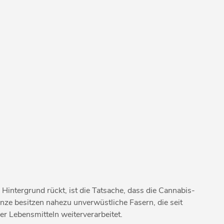
intergrund rückt, ist die Tatsache, dass die Cannabis-
anze besitzen nahezu unverwüstliche Fasern, die seit
r Lebensmitteln weiterverarbeitet.