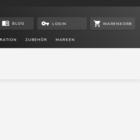
BLOG
WARENKORB
LOGIN
RATION
ZUBEHÖR
MARKEN