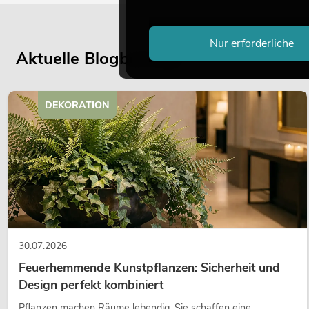
Nur erforderliche
Aktuelle Blogbeiträge
DEKORATION
30.07.2026
Feuerhemmende Kunstpflanzen: Sicherheit und
Design perfekt kombiniert
Pflanzen machen Räume lebendig. Sie schaffen eine