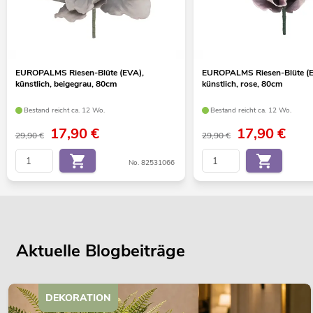
EUROPALMS Riesen-Blüte (EVA),
EUROPALMS Riesen-Blüte (E
künstlich, beigegrau, 80cm
künstlich, rose, 80cm
Bestand reicht ca. 12 Wo.
Bestand reicht ca. 12 Wo.
17,90
€
17,90
€
29,90 €
29,90 €
No. 82531066
Aktuelle Blogbeiträge
DEKORATION