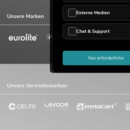
Externe Medien
Unsere Marken
Chat & Support
Nur erforderliche
Unsere Vertriebsmarken