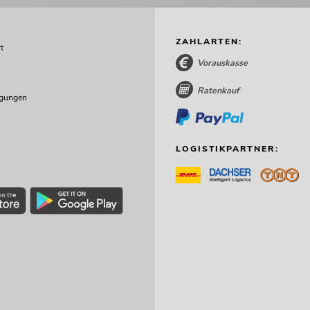
ZAHLARTEN:
t
Vorauskasse
Ratenkauf
ngungen
LOGISTIKPARTNER: