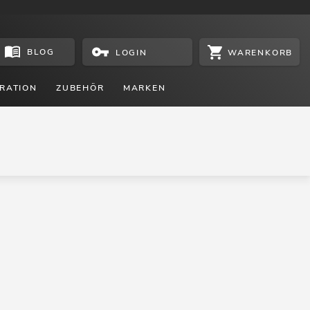
BLOG
WARENKORB
LOGIN
RATION
ZUBEHÖR
MARKEN