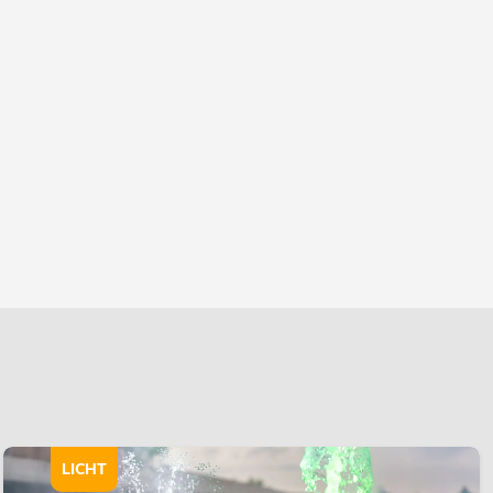
LICHT