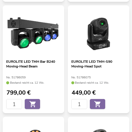
EUROLITE LED TMH Bar B240
EUROLITE LED TMH-S90
Moving-Head Beam
Moving-Head Spot
No. 51786059
No. 51786075
Bestand reicht ca. 12 Wo.
Bestand reicht ca. 12 Wo.
799,00
€
449,00
€