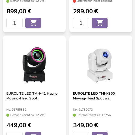
Bestand reicht ca. 12 Wo.
Liefertermin nicht bekannt
899,00
€
299,00
€
EUROLITE LED TMH-41 Hypno
EUROLITE LED TMH-S60
Moving-Head Spot
Moving-Head Spot ws
No. 51785895
No. 51786073
Bestand reicht ca. 12 Wo.
Bestand reicht ca. 12 Wo.
449,00
€
349,00
€