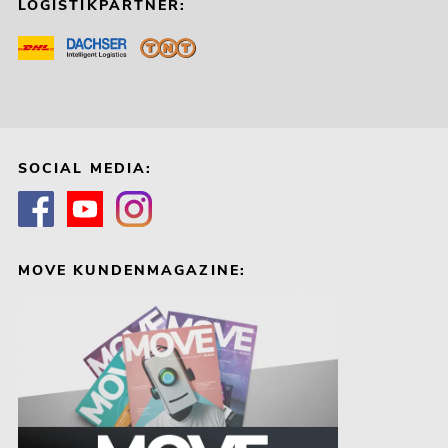
LOGISTIKPARTNER:
SOCIAL MEDIA:
MOVE KUNDENMAGAZINE: