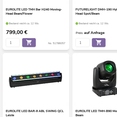
EUROLITE LED TMH Bar H240 Moving-
FUTURELIGHT DMH-190 Hyb
Head Beam/Flower
Head Spot/Beam
Bestand reicht ca. 12 Wo.
Bestand reicht ca. 12 Wo.
799,00
€
auf Anfrage
Preis
No. 51786057
EUROLITE LED BAR-8 ABL SWING QCL
EUROLITE LED TMH-B90 Mo
Leiste
Beam