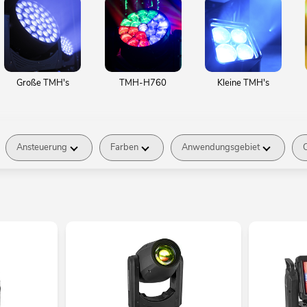
Große TMH's
TMH-H760
Kleine TMH's
Ansteuerung
Farben
Anwendungsgebiet