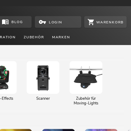
BLOG
WARENKORB
LOGIN
RATION
ZUBEHÖR
MARKEN
-Effects
Scanner
Zubehör für
Moving-Lights