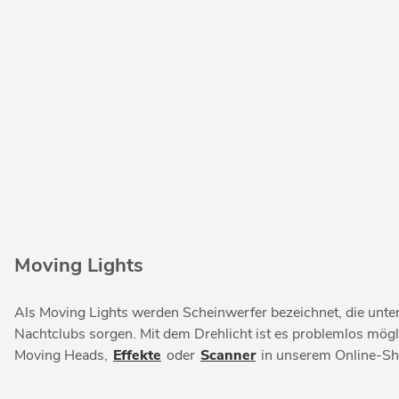
Moving Lights
Als Moving Lights werden Scheinwerfer bezeichnet, die unt
Nachtclubs sorgen. Mit dem Drehlicht ist es problemlos mögli
Moving Heads,
Effekte
oder
Scanner
in unserem Online-Shop