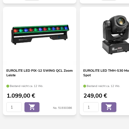
EUROLITE LED PIX-12 SWING QCL Zoom
EUROLITE LED TMH-S30 Mo
Leiste
Spot
Bestand reicht ca. 12 Wo.
Bestand reicht ca. 12 Wo.
1.099,00
€
249,00
€
No. 51930386