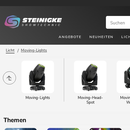
ANGEBOTE
NEUHEITEN
LIC
Licht
/
Moving-Lights
Moving-Lights
Moving-Head-
Movi
Spot
W
Themen