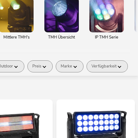
Mittlere TMH's
TMH Übersicht
IP TMH Serie
Outdoor
Preis
Marke
Verfügbarkeit