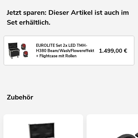
Jetzt sparen: Dieser Artikel ist auch im
Set erhältlich.
EUROLITE Set 2x LED TMH-
1.499,00
€
H380 Beam/Wash/Flowereffekt
+ Flightcase mit Rollen
Zubehör