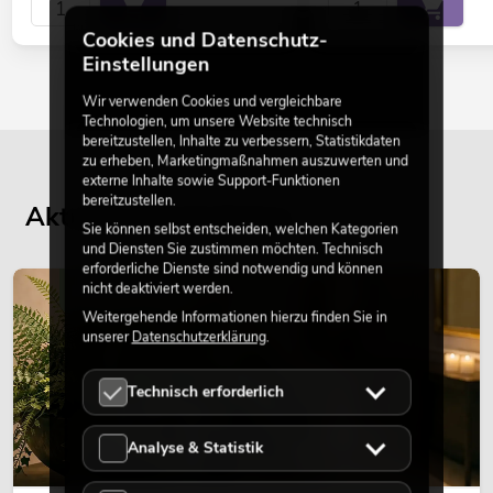
Cookies und Datenschutz-
Einstellungen
Wir verwenden Cookies und vergleichbare
Technologien, um unsere Website technisch
bereitzustellen, Inhalte zu verbessern, Statistikdaten
zu erheben, Marketingmaßnahmen auszuwerten und
externe Inhalte sowie Support-Funktionen
bereitzustellen.
Aktuelle Blogbeiträge
Sie können selbst entscheiden, welchen Kategorien
und Diensten Sie zustimmen möchten. Technisch
erforderliche Dienste sind notwendig und können
nicht deaktiviert werden.
DEKORATION
Weitergehende Informationen hierzu finden Sie in
unserer
Datenschutzerklärung
.
Technisch erforderlich
Analyse & Statistik