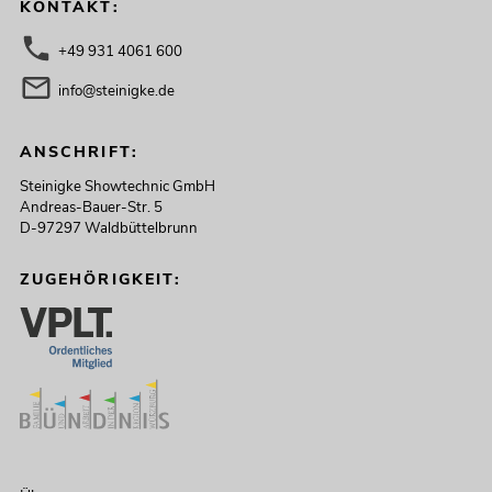
KONTAKT:
+49 931 4061 600
info@steinigke.de
ANSCHRIFT:
Steinigke Showtechnic GmbH
Andreas-Bauer-Str. 5
D-97297 Waldbüttelbrunn
ZUGEHÖRIGKEIT: