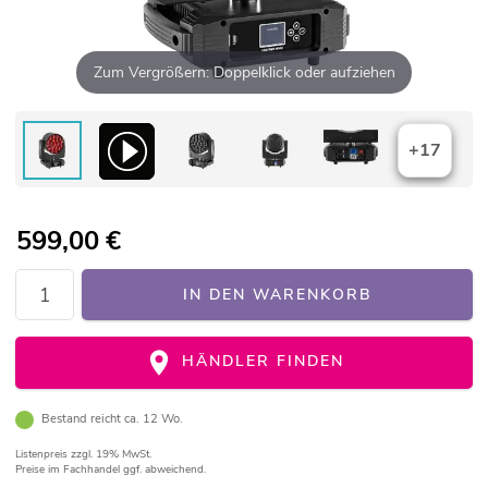
Zum Vergrößern: Doppelklick oder aufziehen
+17
599,00
€
IN DEN WARENKORB
HÄNDLER FINDEN
Bestand reicht ca. 12 Wo.
Listenpreis
zzgl. 19% MwSt.
Preise im Fachhandel ggf. abweichend.