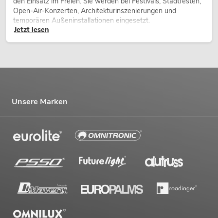
den Einsatz im Freien. Sie werden bei Festivals, Stadtfesten,
Open-Air-Konzerten, Architekturinszenierungen und
temporären Außeninstallationen eingesetzt.
Jetzt lesen
Unsere Marken