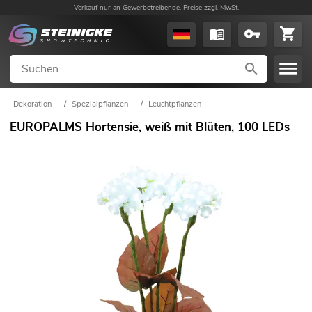
Verkauf nur an Gewerbetreibende. Preise zzgl. MwSt.
Dekoration
/
Spezialpflanzen
/
Leuchtpflanzen
EUROPALMS Hortensie, weiß mit Blüten, 100 LEDs