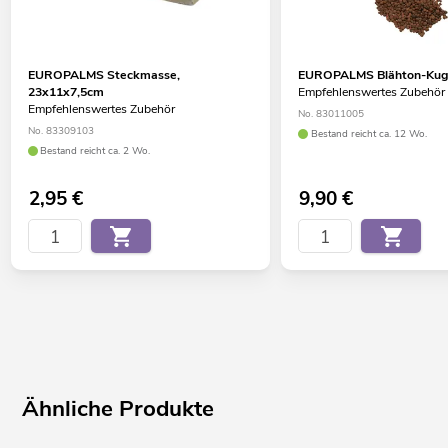
EUROPALMS Steckmasse,
EUROPALMS Blähton-Kuge
23x11x7,5cm
Empfehlenswertes Zubehör
Empfehlenswertes Zubehör
No. 83011005
No. 83309103
Bestand reicht ca. 12 Wo.
Bestand reicht ca. 2 Wo.
2,95
€
9,90
€
Ähnliche Produkte