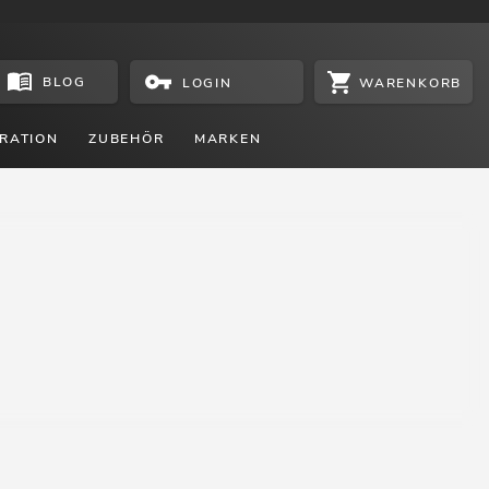
BLOG
WARENKORB
LOGIN
RATION
ZUBEHÖR
MARKEN