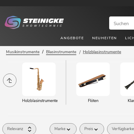
ANGEBOTE
NEUHEITEN
LIC
/
Musikinstrumente
Blasinstrumente
/
Holzblasinstrumente
Holzblasinstrumente
Flöten
Kla
Relevanz
Marke
Preis
Verfügbarke