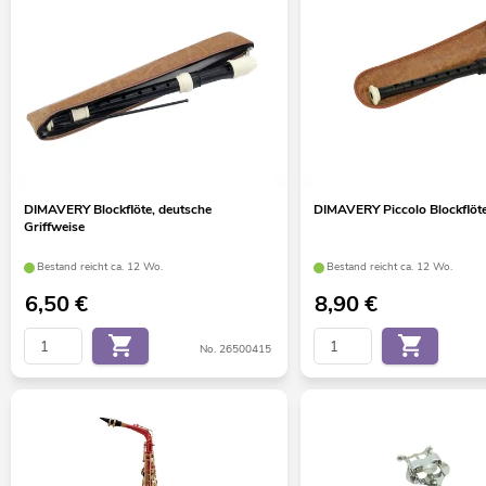
DIMAVERY Blockflöte, deutsche
DIMAVERY Piccolo Blockflöte
Griffweise
Bestand reicht ca. 12 Wo.
Bestand reicht ca. 12 Wo.
6,50
€
8,90
€
No. 26500415