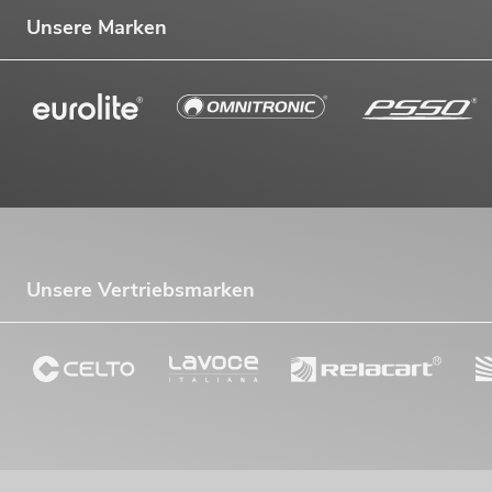
Unsere Marken
Unsere Vertriebsmarken