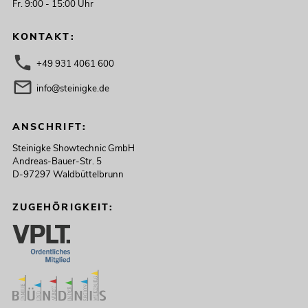
Fr. 9:00 - 15:00 Uhr
KONTAKT:
+49 931 4061 600
info@steinigke.de
ANSCHRIFT:
Steinigke Showtechnic GmbH
Andreas-Bauer-Str. 5
D-97297 Waldbüttelbrunn
ZUGEHÖRIGKEIT: