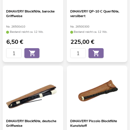
DIMAVERY Blockflöte, barocke
DIMAVERY QP-10 C Querflöte,
Griffweise
versilbert
No. 26500410
No. 26500300
Bestand reicht ca. 12 Wo.
Bestand reicht ca. 12 Wo.
6,50
€
225,00
€
DIMAVERY Blockflöte, deutsche
DIMAVERY Piccolo Blockflöte
Griffweise
Kunststoff