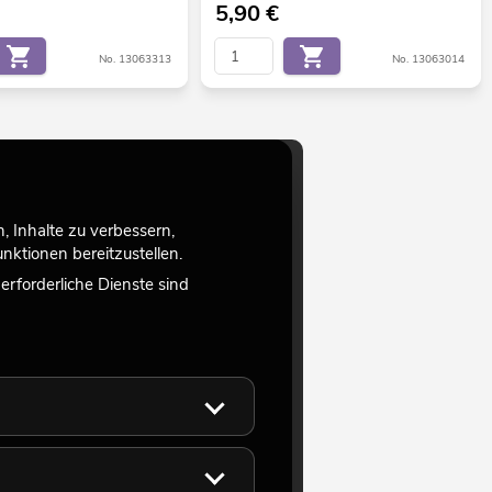
5,90
€
No. 13063313
No. 13063014
 Inhalte zu verbessern,
ktionen bereitzustellen.
rforderliche Dienste sind