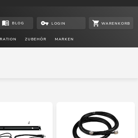
BLOG
WARENKORB
LOGIN
RATION
ZUBEHÖR
MARKEN