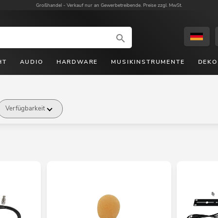
Großhandel -
Verkauf nur an Gewerbetreibende. Preise zzgl. MwSt.
HT
AUDIO
HARDWARE
MUSIKINSTRUMENTE
DEKO
Verfügbarkeit