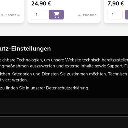
24,90
€
7,90
€
No. 13063314
No. 13063036
utz-Einstellungen
chbare Technologien, um unsere Website technisch bereitzustellen,
tingmaßnahmen auszuwerten und externe Inhalte sowie Support-Fun
lchen Kategorien und Diensten Sie zustimmen möchten. Technisch e
iviert werden.
u finden Sie in unserer
Datenschutzerklärung
.