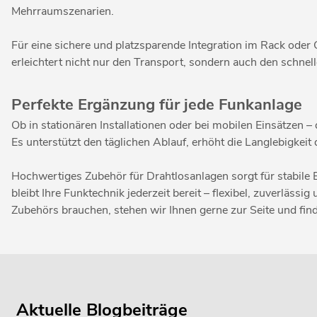
Mehrraumszenarien.
Für eine sichere und platzsparende Integration im Rack ode
erleichtert nicht nur den Transport, sondern auch den schne
Perfekte Ergänzung für jede Funkanlage
Ob in stationären Installationen oder bei mobilen Einsätzen –
Es unterstützt den täglichen Ablauf, erhöht die Langlebigkei
Hochwertiges Zubehör für Drahtlosanlagen sorgt für stabile 
bleibt Ihre Funktechnik jederzeit bereit – flexibel, zuverlä
Zubehörs brauchen, stehen wir Ihnen gerne zur Seite und fin
Aktuelle Blogbeiträge