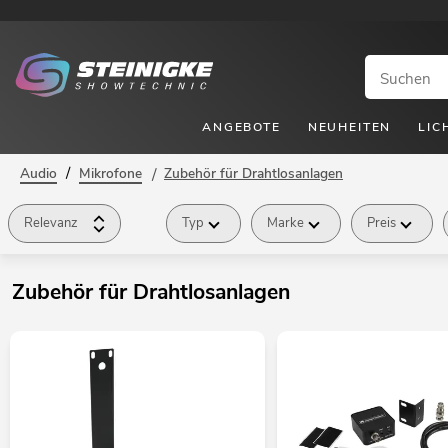
ANGEBOTE
NEUHEITEN
LIC
/
Audio
Mikrofone
/
Zubehör für Drahtlosanlagen
Relevanz
Typ
Marke
Preis
Zubehör für Drahtlosanlagen