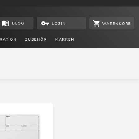
BLOG
WARENKORB
LOGIN
RATION
ZUBEHÖR
MARKEN