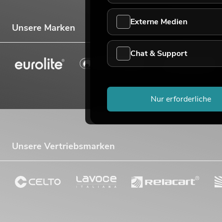
Externe Medien
Unsere Marken
Chat & Support
Nur erforderliche
Unsere Vertriebsmarken