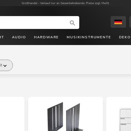
Großhandel -
Verkauf nur an Gewerbetreibende. Preise zzgl. MwSt.
HT
AUDIO
HARDWARE
MUSIKINSTRUMENTE
DEKO
it