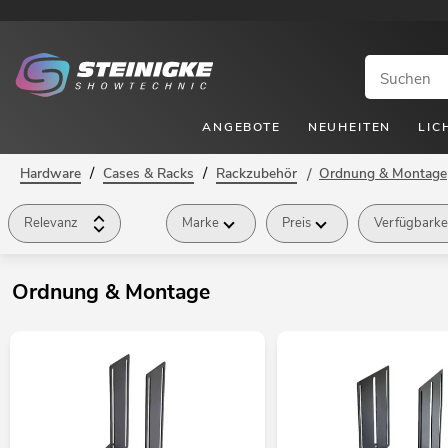
ANGEBOTE
NEUHEITEN
LIC
/
/
Hardware
Cases & Racks
Rackzubehör
/
Ordnung & Montage
Relevanz
Marke
Preis
Verfügbarke
Ordnung & Montage