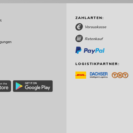
ZAHLARTEN:
t
Vorauskasse
Ratenkauf
ngungen
LOGISTIKPARTNER: