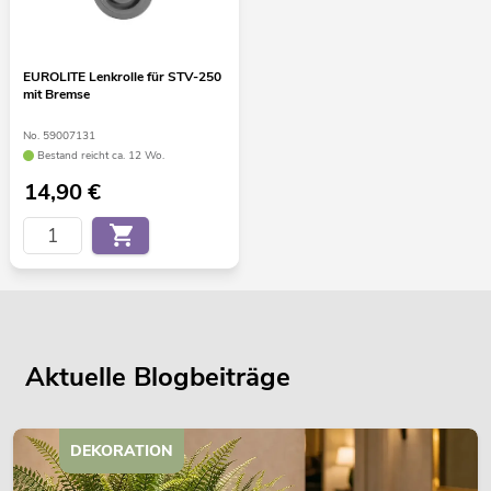
EUROLITE Lenkrolle für STV-250
mit Bremse
No. 59007131
Bestand reicht ca. 12 Wo.
14,90
€
Aktuelle Blogbeiträge
DEKORATION