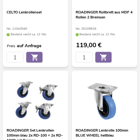
CELTO Lenkrollenset
ROADINGER Rollbrett aus MDF 4
Rollen 2 Bremsen
No. 11043940
No. 30109818
Bestand reicht ca. 12 Wo.
Bestand reicht ca. 12 Wo.
119,00
€
auf Anfrage
Preis
ROADINGER Set Lenkrollen
ROADINGER Lenkrolle 100mm
100mm blau 2x RD-100 + 2x RD-
BLUE WHEEL hellblau