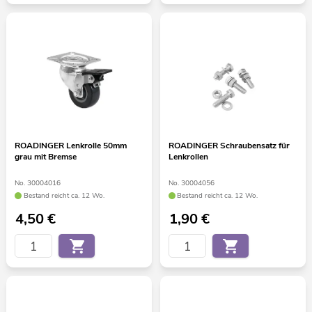
ROADINGER Lenkrolle 50mm
ROADINGER Schraubensatz für
grau mit Bremse
Lenkrollen
No. 30004016
No. 30004056
Bestand reicht ca. 12 Wo.
Bestand reicht ca. 12 Wo.
4,50
€
1,90
€