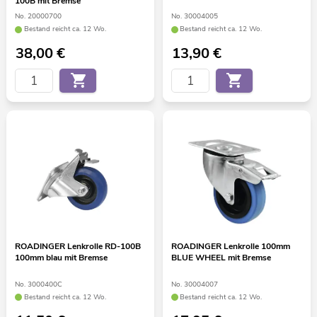
100B mit Bremse
No. 20000700
No. 30004005
Bestand reicht ca. 12 Wo.
Bestand reicht ca. 12 Wo.
38,00
€
13,90
€
ROADINGER Lenkrolle RD-100B
ROADINGER Lenkrolle 100mm
100mm blau mit Bremse
BLUE WHEEL mit Bremse
No. 3000400C
No. 30004007
Bestand reicht ca. 12 Wo.
Bestand reicht ca. 12 Wo.