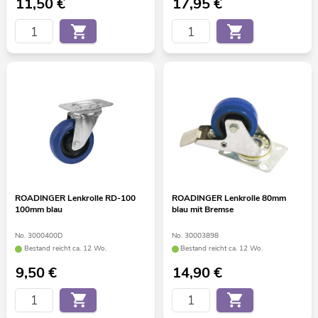
11,50
€
17,95
€
ROADINGER Lenkrolle RD-100
ROADINGER Lenkrolle 80mm
100mm blau
blau mit Bremse
No. 3000400D
No. 30003898
Bestand reicht ca. 12 Wo.
Bestand reicht ca. 12 Wo.
9,50
€
14,90
€