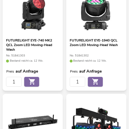
FUTURELIGHT EYE-740 MK2
FUTURELIGHT EYE-1940 QCL
QCL Zoom LED Moving-Head
Zoom LED Moving-Head Wash
Wash
No. 51841303
No. 51841302
Bestand reicht ca. 12 Wo.
Bestand reicht ca. 12 Wo.
auf Anfrage
auf Anfrage
Preis
Preis