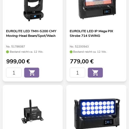
EUROLITE LED TMH-S200 CMY
EUROLITE LED IP Mega PIX
Moving-Head Beam/Spot/Wash
Strobe 714 SWING
No. 51786087
No. 52200943
Bestand reicht ca. 12 Wo.
Bestand reicht ca. 12 Wo.
999,00
€
779,00
€