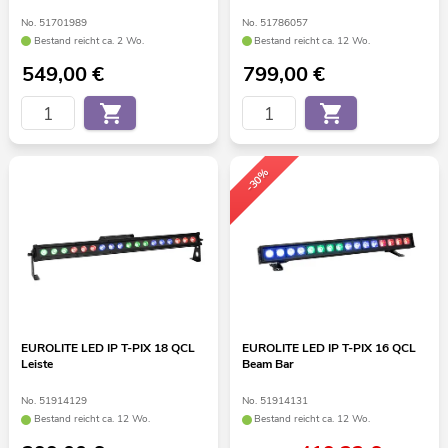
No. 51701989
No. 51786057
Bestand reicht ca. 2 Wo.
Bestand reicht ca. 12 Wo.
549,00
€
799,00
€
-30%
EUROLITE LED IP T-PIX 18 QCL
EUROLITE LED IP T-PIX 16 QCL
Leiste
Beam Bar
No. 51914129
No. 51914131
Bestand reicht ca. 12 Wo.
Bestand reicht ca. 12 Wo.