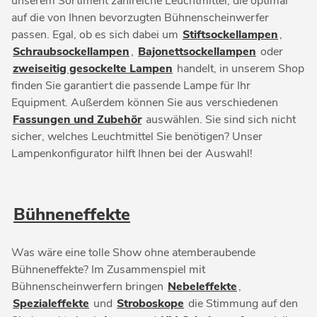
unserem Sortiment zahlreiche Leuchtmittel, die optimal
auf die von Ihnen bevorzugten Bühnenscheinwerfer
passen. Egal, ob es sich dabei um
Stiftsockellampen
,
Schraubsockellampen
,
Bajonettsockellampen
oder
zweiseitig gesockelte Lampen
handelt, in unserem Shop
finden Sie garantiert die passende Lampe für Ihr
Equipment. Außerdem können Sie aus verschiedenen
Fassungen und Zubehör
auswählen. Sie sind sich nicht
sicher, welches Leuchtmittel Sie benötigen? Unser
Lampenkonfigurator hilft Ihnen bei der Auswahl!
Bühneneffekte
Was wäre eine tolle Show ohne atemberaubende
Bühneneffekte? Im Zusammenspiel mit
Bühnenscheinwerfern bringen
Nebeleffekte
,
Spezialeffekte
und
Stroboskope
die Stimmung auf den