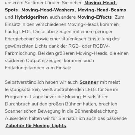
unserem Sortiment finden Sie neben
Moving-Head-
Spots
,
Moving-Head-Washers
,
Moving-Head-Beams
und
Hybridgeräten
auch andere
Moving-Effects
. Zum
Einsatz in den verschiedenen Moving-Heads kommen
häufig LEDs. Diese überzeugen mit einem geringen
Energiebedarf sowie einer stufenlosen Einstellung des
gewünschten Lichts dank der RGB- oder RGBW-
Farbmischung. Bei den größeren Moving-Heads, die einen
stärkeren Output erzeugen, kommen auch
Entladungslampen zum Einsatz.
Selbstverständlich haben wir auch
Scanner
mit meist
leistungsstarken, weiß abstrahlenden LEDs für Sie im
Programm. Lange bevor die Moving-Heads ihren
Durchbruch auf den großen Bühnen hatten, brachten
Scanner schon Bewegung in die Bühnenbeleuchtung.
Außerdem halten wir für Sie natürlich auch das passende
Zubehör für Moving-Lights
.