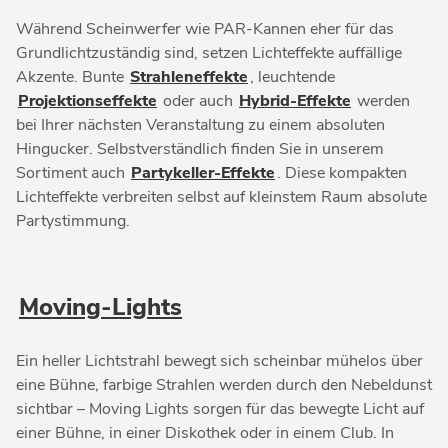
Während Scheinwerfer wie PAR-Kannen eher für das
Grundlichtzuständig sind, setzen Lichteffekte auffällige
Akzente. Bunte
Strahleneffekte
, leuchtende
Projektionseffekte
oder auch
Hybrid-Effekte
werden
bei Ihrer nächsten Veranstaltung zu einem absoluten
Hingucker. Selbstverständlich finden Sie in unserem
Sortiment auch
Partykeller-Effekte
. Diese kompakten
Lichteffekte verbreiten selbst auf kleinstem Raum absolute
Partystimmung.
Moving-Lights
Ein heller Lichtstrahl bewegt sich scheinbar mühelos über
eine Bühne, farbige Strahlen werden durch den Nebeldunst
sichtbar – Moving Lights sorgen für das bewegte Licht auf
einer Bühne, in einer Diskothek oder in einem Club. In