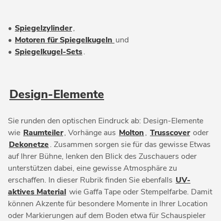
•
Spiegelzylinder
,
•
Motoren für Spiegelkugeln
und
•
Spiegelkugel-Sets
.
Design-Elemente
Sie runden den optischen Eindruck ab: Design-Elemente
wie
Raumteiler
, Vorhänge aus
Molton
,
Trusscover
oder
Dekonetze
. Zusammen sorgen sie für das gewisse Etwas
auf Ihrer Bühne, lenken den Blick des Zuschauers oder
unterstützen dabei, eine gewisse Atmosphäre zu
erschaffen. In dieser Rubrik finden Sie ebenfalls
UV-
aktives Material
wie Gaffa Tape oder Stempelfarbe. Damit
können Akzente für besondere Momente in Ihrer Location
oder Markierungen auf dem Boden etwa für Schauspieler