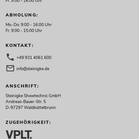
Fr. 9:00 - 16:00 Uhr
ABHOLUNG:
Mo.-Do. 9:00 - 16:00 Uhr
Fr. 9:00 - 15:00 Uhr
KONTAKT:
+49 931 4061 600
info@steinigke.de
ANSCHRIFT:
Steinigke Showtechnic GmbH
Andreas-Bauer-Str. 5
D-97297 Waldbüttelbrunn
ZUGEHÖRIGKEIT: