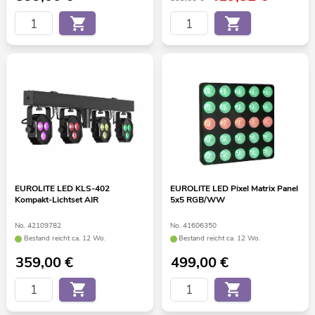
EUROLITE LED KLS-402
EUROLITE LED Pixel Matrix Panel
Kompakt-Lichtset AIR
5x5 RGB/WW
No. 42109782
No. 41606350
Bestand reicht ca. 12 Wo.
Bestand reicht ca. 12 Wo.
359,00
€
499,00
€