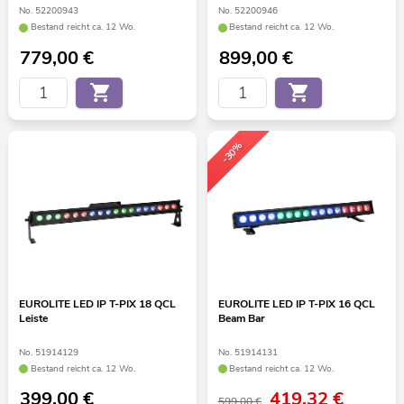
No. 52200943
No. 52200946
Bestand reicht ca. 12 Wo.
Bestand reicht ca. 12 Wo.
779,00
€
899,00
€
-30%
EUROLITE LED IP T-PIX 18 QCL
EUROLITE LED IP T-PIX 16 QCL
Leiste
Beam Bar
No. 51914129
No. 51914131
Bestand reicht ca. 12 Wo.
Bestand reicht ca. 12 Wo.
399,00
€
419,32
€
599,00 €