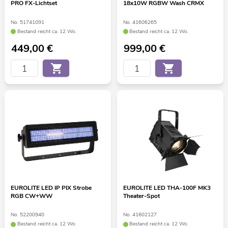
PRO FX-Lichtset
18x10W RGBW Wash CRMX
No. 51741091
No. 41606265
Bestand reicht ca. 12 Wo.
Bestand reicht ca. 12 Wo.
449,00
€
999,00
€
EUROLITE LED IP PIX Strobe
EUROLITE LED THA-100F MK3
RGB CW+WW
Theater-Spot
No. 52200940
No. 41602127
Bestand reicht ca. 12 Wo.
Bestand reicht ca. 12 Wo.