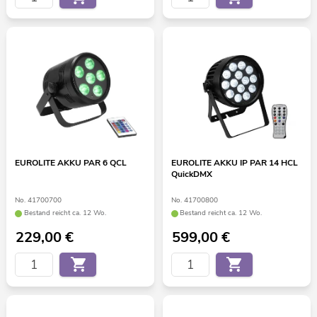
EUROLITE AKKU PAR 6 QCL
EUROLITE AKKU IP PAR 14 HCL
QuickDMX
No. 41700700
No. 41700800
Bestand reicht ca. 12 Wo.
Bestand reicht ca. 12 Wo.
229,00
€
599,00
€