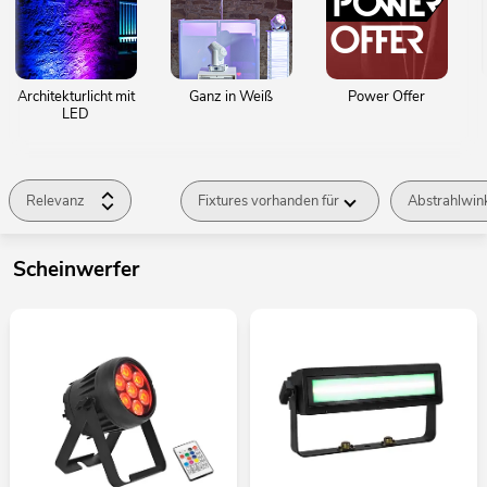
Architekturlicht mit
Ganz in Weiß
Power Offer
LED
Relevanz
Fixtures vorhanden für
Abstrahlwin
Scheinwerfer