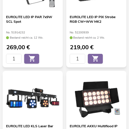
EUROLITE LED IP PAR 7x9W
EUROLITE LED IP PIX Strobe
SCL Spot
RGB CW+WW MK2
No. 51914232
No. 52200939
Bestand reicht ca. 12 Wo.
Bestand reicht ca. 2 Wo.
269,00
€
219,00
€
EUROLITE LED KLS Laser Bar
EUROLITE AKKU Multiflood IP