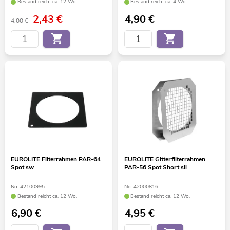
Bestand reicht ca. 12 Wo.
Bestand reicht ca. 4 Wo.
2,43
€
4,90
€
4,00 €
EUROLITE Filterrahmen PAR-64
EUROLITE Gitterfilterrahmen
Spot sw
PAR-56 Spot Short sil
No. 42100995
No. 42000816
Bestand reicht ca. 12 Wo.
Bestand reicht ca. 12 Wo.
6,90
€
4,95
€