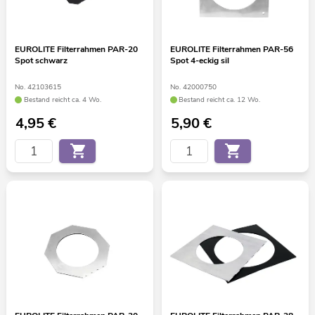
EUROLITE Filterrahmen PAR-20
EUROLITE Filterrahmen PAR-56
Spot schwarz
Spot 4-eckig sil
No. 42103615
No. 42000750
Bestand reicht ca. 4 Wo.
Bestand reicht ca. 12 Wo.
4,95
€
5,90
€