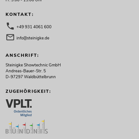
KONTAKT:
+49 931 4061 600
info@steinigke.de
ANSCHRIFT:
Steinigke Showtechnic GmbH
Andreas-Bauer-Str. 5
D-97297 Waldbüttelbrunn
ZUGEHÖRIGKEIT: