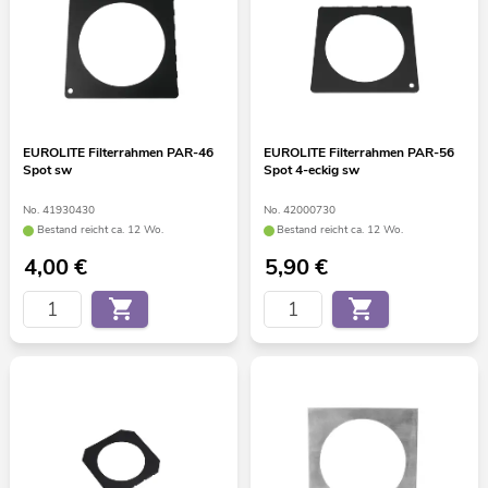
EUROLITE Filterrahmen PAR-46
EUROLITE Filterrahmen PAR-56
Spot sw
Spot 4-eckig sw
No. 41930430
No. 42000730
Bestand reicht ca. 12 Wo.
Bestand reicht ca. 12 Wo.
4,00
€
5,90
€