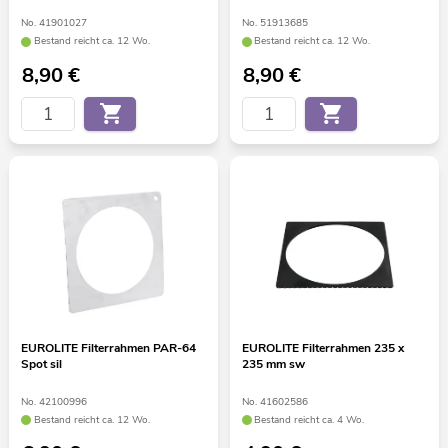
No. 41901027
No. 51913685
Bestand reicht ca. 12 Wo.
Bestand reicht ca. 12 Wo.
8,90
€
8,90
€
EUROLITE Filterrahmen PAR-64
EUROLITE Filterrahmen 235 x
Spot sil
235 mm sw
No. 42100996
No. 41602586
Bestand reicht ca. 12 Wo.
Bestand reicht ca. 4 Wo.