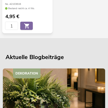
No. 42103616
Bestand reicht ca. 4 Wo.
4,95
€
Aktuelle Blogbeiträge
DEKORATION