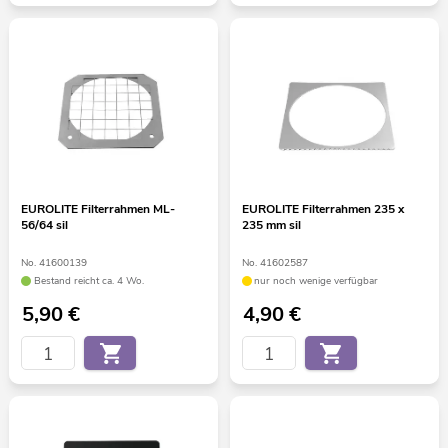
EUROLITE Filterrahmen ML-
EUROLITE Filterrahmen 235 x
56/64 sil
235 mm sil
No. 41600139
No. 41602587
Bestand reicht ca. 4 Wo.
nur noch wenige verfügbar
5,90
€
4,90
€