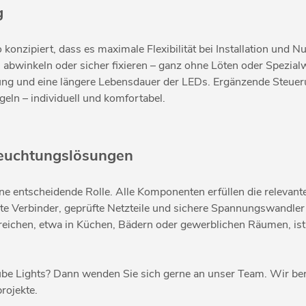
g
onzipiert, dass es maximale Flexibilität bei Installation und 
, abwinkeln oder sicher fixieren – ganz ohne Löten oder Spezial
itung und eine längere Lebensdauer der LEDs. Ergänzende Steu
ln – individuell und komfortabel.
eleuchtungslösungen
ne entscheidende Rolle. Alle Komponenten erfüllen die relevant
ierte Verbinder, geprüfte Netzteile und sichere Spannungswandl
chen, etwa in Küchen, Bädern oder gewerblichen Räumen, ist pr
Tube Lights? Dann wenden Sie sich gerne an unser Team. Wir b
rojekte.