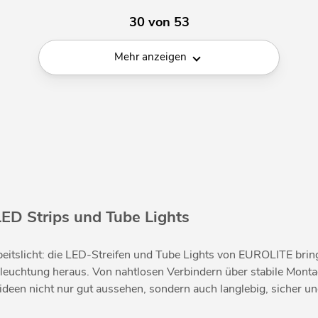
30 von 53
Mehr anzeigen
LED Strips und Tube Lights
slicht: die LED-Streifen und Tube Lights von EUROLITE bringen 
eleuchtung heraus. Von nahtlosen Verbindern über stabile Mont
deen nicht nur gut aussehen, sondern auch langlebig, sicher un