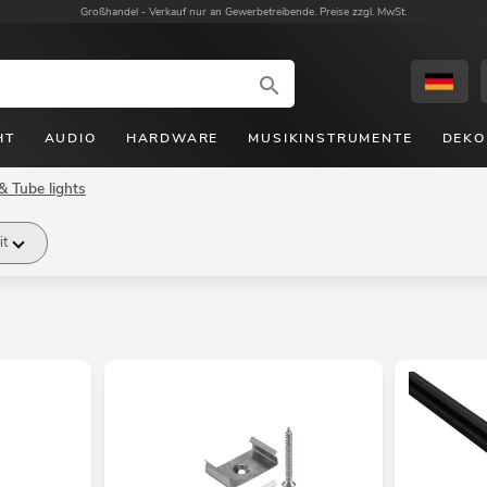
Großhandel -
Verkauf nur an Gewerbetreibende. Preise zzgl. MwSt.
HT
AUDIO
HARDWARE
MUSIKINSTRUMENTE
DEKO
& Tube lights
it