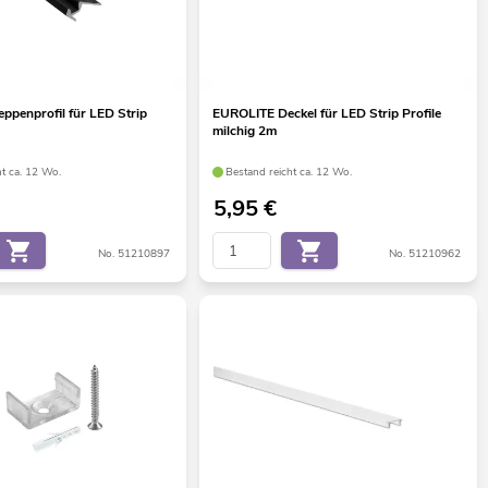
ppenprofil für LED Strip
EUROLITE Deckel für LED Strip Profile
milchig 2m
ht ca. 12 Wo.
Bestand reicht ca. 12 Wo.
5,95
€
No. 51210897
No. 51210962