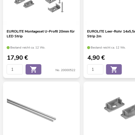
EUROLITE Montageset U-Profil 20mm für
EUROLITE Leer-Rohr 14x5,5
LED Strip
Strip 2m
Bestand reicht ca. 12 Wo.
Bestand reicht ca. 12 Wo.
17,90
€
4,90
€
No. 20000522