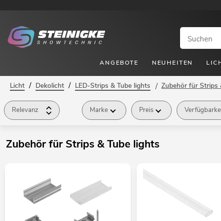
ANGEBOTE
NEUHEITEN
LIC
/
/
Licht
Dekolicht
LED-Strips & Tube lights
/
Zubehör für Strips 
Relevanz
Marke
Preis
Verfügbarke
Zubehör für Strips & Tube lights