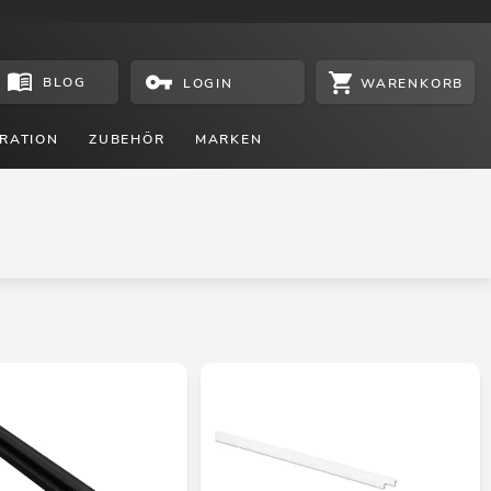
BLOG
WARENKORB
LOGIN
RATION
ZUBEHÖR
MARKEN