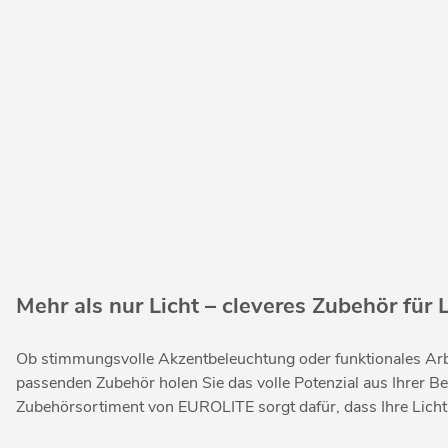
Mehr als nur Licht – cleveres Zubehör für 
Ob stimmungsvolle Akzentbeleuchtung oder funktionales Arbeit
passenden Zubehör holen Sie das volle Potenzial aus Ihrer B
Zubehörsortiment von EUROLITE sorgt dafür, dass Ihre Lichti