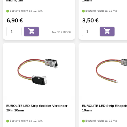
milchig 2m
10mm
Bestand reicht ca. 12 Wo.
Bestand reicht ca. 12 Wo.
6,90
€
3,50
€
No. 51210866
EUROLITE LED Strip flexibler Verbinder
EUROLITE LED Strip Einspeis
3Pin 10mm
10mm
Bestand reicht ca. 12 Wo.
Bestand reicht ca. 12 Wo.