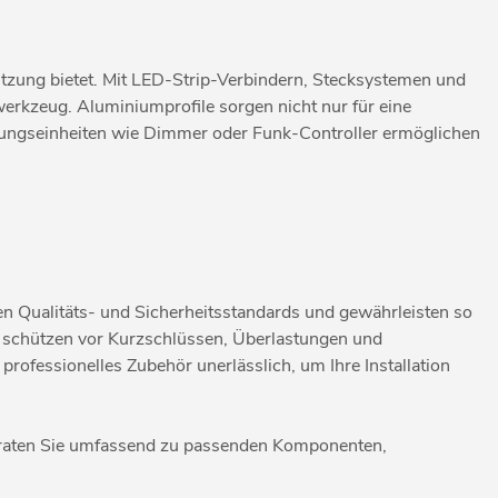
Nutzung bietet. Mit LED-Strip-Verbindern, Stecksystemen und
werkzeug. Aluminiumprofile sorgen nicht nur für eine
erungseinheiten wie Dimmer oder Funk-Controller ermöglichen
en Qualitäts- und Sicherheitsstandards und gewährleisten so
er schützen vor Kurzschlüssen, Überlastungen und
ofessionelles Zubehör unerlässlich, um Ihre Installation
eraten Sie umfassend zu passenden Komponenten,