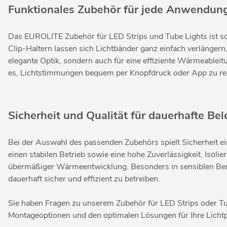
Funktionales Zubehör für jede Anwendun
Das EUROLITE Zubehör für LED Strips und Tube Lights ist so k
Clip-Haltern lassen sich Lichtbänder ganz einfach verlängern
elegante Optik, sondern auch für eine effiziente Wärmeable
es, Lichtstimmungen bequem per Knopfdruck oder App zu rege
Sicherheit und Qualität für dauerhafte B
Bei der Auswahl des passenden Zubehörs spielt Sicherheit ei
einen stabilen Betrieb sowie eine hohe Zuverlässigkeit. Isol
übermäßiger Wärmeentwicklung. Besonders in sensiblen Berei
dauerhaft sicher und effizient zu betreiben.
Sie haben Fragen zu unserem Zubehör für LED Strips oder 
Montageoptionen und den optimalen Lösungen für Ihre Lichtp