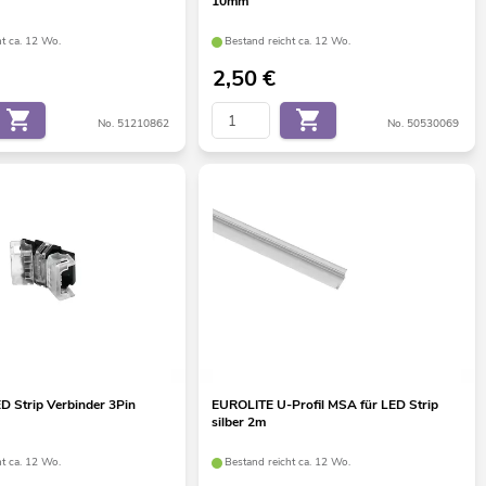
10mm
ht ca. 12 Wo.
Bestand reicht ca. 12 Wo.
2,50
€
No. 51210862
No. 50530069
 Strip Verbinder 3Pin
EUROLITE U-Profil MSA für LED Strip
silber 2m
ht ca. 12 Wo.
Bestand reicht ca. 12 Wo.