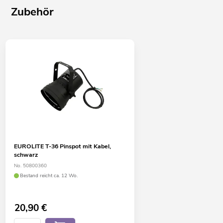
Zubehör
EUROLITE T-36 Pinspot mit Kabel,
schwarz
No. 50800360
Bestand reicht ca. 12 Wo.
20,90
€