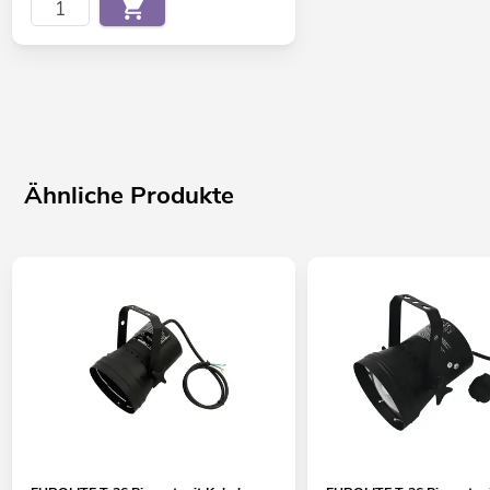
Ähnliche Produkte