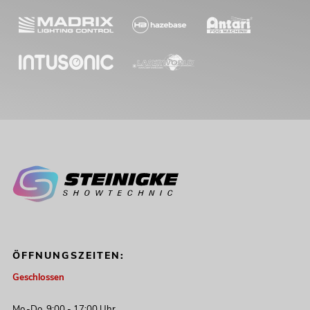
ÖFFNUNGSZEITEN:
Geschlossen
Mo.-Do. 9:00 - 17:00 Uhr