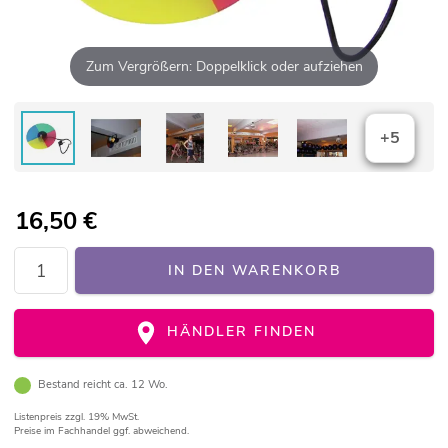
Zum Vergrößern: Doppelklick oder aufziehen
+5
16,50
€
IN DEN WARENKORB
HÄNDLER FINDEN
Bestand reicht ca. 12 Wo.
Listenpreis
zzgl. 19% MwSt.
Preise im Fachhandel ggf. abweichend.