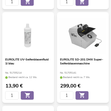
EUROLITE UV-Seifenblasenfluid
EUROLITE SD-201 DMX Super-
1l blau
Seifenblasenmaschine
No. 51705214
No. 51705141
Bestand reicht ca. 12 Wo.
Bestand reicht ca. 7 Wo.
13,90
€
299,00
€