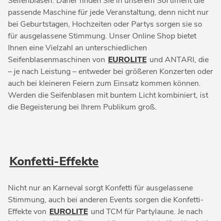
Seifenblasen. Daher finden Sie in unserem Sortiment die
passende Maschine für jede Veranstaltung, denn nicht nur
bei Geburtstagen, Hochzeiten oder Partys sorgen sie so
für ausgelassene Stimmung. Unser Online Shop bietet
Ihnen eine Vielzahl an unterschiedlichen
Seifenblasenmaschinen von
EUROLITE
und ANTARI, die
– je nach Leistung – entweder bei größeren Konzerten oder
auch bei kleineren Feiern zum Einsatz kommen können.
Werden die Seifenblasen mit buntem Licht kombiniert, ist
die Begeisterung bei Ihrem Publikum groß.
Konfetti-Effekte
Nicht nur an Karneval sorgt Konfetti für ausgelassene
Stimmung, auch bei anderen Events sorgen die Konfetti-
Effekte von
EUROLITE
und TCM für Partylaune. Je nach