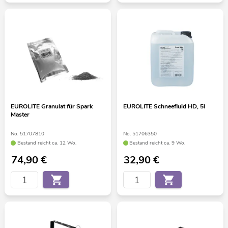
EUROLITE Granulat für Spark
EUROLITE Schneefluid HD, 5l
Master
No. 51707810
No. 51706350
Bestand reicht ca. 12 Wo.
Bestand reicht ca. 9 Wo.
74,90
€
32,90
€