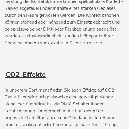
Leistung der Konfettikanone können spektakuläre Konfetti-
Salven abgefeuert oder mithilfe eines starken Gebläses
durch den Raum geworfen werden. Die Konfettikanonen
können stehend oder hängend zum Einsatz gebracht und
beispielsweise per DMX oder Fernbedienung ausgelöst
werden – selbstverständlich, um den Höhepunkt Ihrer
Show besonders spektakulär in Szene zu setzen.
CO2-Effekte
In unserem Sortiment finden Sie auch Effekte auf CO2-
Basis. Hier wird beispielsweise eine gewaltige Menge
Nebel per Knopfdruck – via DMX, Schaltpult oder
Fernbedienung – meterhoch in die Luft gestoßen.
Imposante Nebelfontänen schießen dann in den Raum
hinein – senkrecht oder horizontal, je nach Ausrichtung