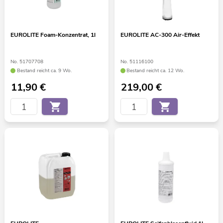
EUROLITE Foam-Konzentrat, 1l
EUROLITE AC-300 Air-Effekt
No. 51707708
No. 51116100
Bestand reicht ca. 9 Wo.
Bestand reicht ca. 12 Wo.
11,90
€
219,00
€