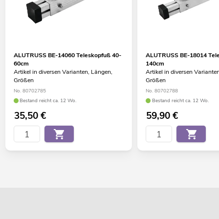
ALUTRUSS BE-14060 Teleskopfuß 40-
ALUTRUSS BE-18014 Tele
60cm
140cm
Artikel in diversen Varianten, Längen,
Artikel in diversen Variante
Größen
Größen
No. 80702785
No. 80702788
Bestand reicht ca. 12 Wo.
Bestand reicht ca. 12 Wo.
35,50
€
59,90
€