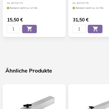
No. 80702774
No. 80702776
Bestand reicht ca. 12 Wo.
Bestand reicht ca. 12 Wo.
15,50
€
31,50
€
Ähnliche Produkte