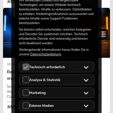
Wir verwenden Cookies und vergleichbare
Jetzt lesen
eine hochwertige Begrünung gehört heute längst zum
Technologien, um unsere Website technisch
modernen Raumkonzept.
bereitzustellen, Inhalte zu verbessern, Statistikdaten
LICHT
zu erheben, Marketingmaßnahmen auszuwerten und
externe Inhalte sowie Support-Funktionen
bereitzustellen.
Sie können selbst entscheiden, welchen Kategorien
und Diensten Sie zustimmen möchten. Technisch
erforderliche Dienste sind notwendig und können
nicht deaktiviert werden.
Weitergehende Informationen hierzu finden Sie in
unserer
Datenschutzerklärung
.
18.06.2026
Technisch erforderlich
Retro-Licht im modernen Lichtdesign: Warum
warmes Licht wieder wirkt
Analyse & Statistik
Sehr warmes Licht, sichtbare Leuchtflächen und farbige
Akzente prägen viele aktuelle Lichtdesigns auf Bühnen, in
Marketing
Clubs und bei Events. Retro-Licht ist dabei kein rein
nostalgischer Effekt, sondern ein bewusst eingesetztes
Externe Medien
Jetzt lesen
Gestaltungsmittel: Es schafft Atmosphäre, gibt Szenen
Charakter und kann technische LED-Setups emotionaler