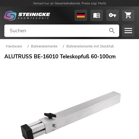
Verkauf nur an Gewerbetreibende. Preise zzgl. MwSt.
Hardware
/
Bühnenelemente
/
Bühnenelemente mit Steckfuß
ALUTRUSS BE-16010 Teleskopfuß 60-100cm