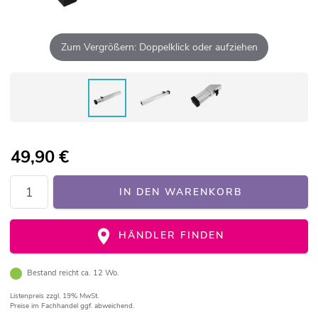
Zum Vergrößern: Doppelklick oder aufziehen
49,90
€
IN DEN WARENKORB
HÄNDLER FINDEN
Bestand reicht ca. 12 Wo.
Listenpreis
zzgl. 19% MwSt.
Preise im Fachhandel ggf. abweichend.