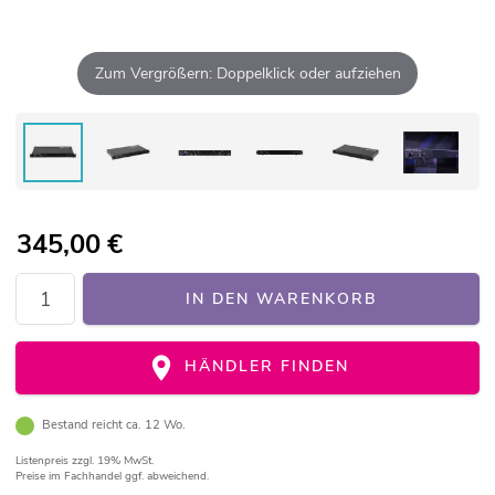
Zum Vergrößern: Doppelklick oder aufziehen
345,00
€
IN DEN WARENKORB
HÄNDLER FINDEN
Bestand reicht ca. 12 Wo.
Listenpreis
zzgl. 19% MwSt.
Preise im Fachhandel ggf. abweichend.