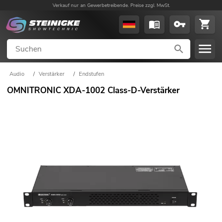
Verkauf nur an Gewerbetreibende. Preise zzgl. MwSt.
Audio
/
Verstärker
/
Endstufen
OMNITRONIC XDA-1002 Class-D-Verstärker