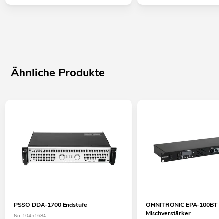
Ähnliche Produkte
PSSO DDA-1700 Endstufe
OMNITRONIC EPA-100BT
Mischverstärker
No. 10451684