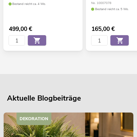
No. 10007078
Bestand reicht ca. 4 Wo.
Bestand reicht ca. 5 Wo.
499,00
€
165,00
€
Aktuelle Blogbeiträge
DEKORATION